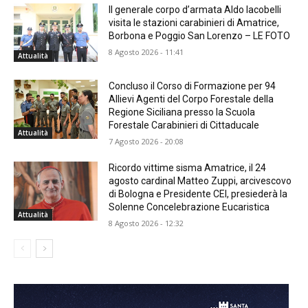
Il generale corpo d’armata Aldo Iacobelli
visita le stazioni carabinieri di Amatrice,
Borbona e Poggio San Lorenzo – LE FOTO
8 Agosto 2026 - 11:41
Attualità
Concluso il Corso di Formazione per 94
Allievi Agenti del Corpo Forestale della
Regione Siciliana presso la Scuola
Forestale Carabinieri di Cittaducale
Attualità
7 Agosto 2026 - 20:08
Ricordo vittime sisma Amatrice, il 24
agosto cardinal Matteo Zuppi, arcivescovo
di Bologna e Presidente CEI, presiederà la
Solenne Concelebrazione Eucaristica
Attualità
8 Agosto 2026 - 12:32