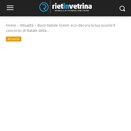
Home
Attualità
Buon Natale Green: eco-decora la tua scuola! Il
concorso di Natale della...
Attualità