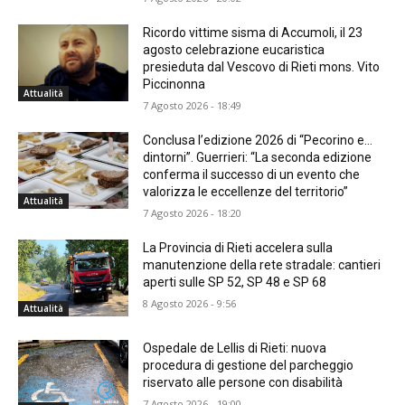
Ricordo vittime sisma di Accumoli, il 23
agosto celebrazione eucaristica
presieduta dal Vescovo di Rieti mons. Vito
Piccinonna
Attualità
7 Agosto 2026 - 18:49
Conclusa l’edizione 2026 di “Pecorino e…
dintorni”. Guerrieri: “La seconda edizione
conferma il successo di un evento che
valorizza le eccellenze del territorio”
Attualità
7 Agosto 2026 - 18:20
La Provincia di Rieti accelera sulla
manutenzione della rete stradale: cantieri
aperti sulle SP 52, SP 48 e SP 68
8 Agosto 2026 - 9:56
Attualità
Ospedale de Lellis di Rieti: nuova
procedura di gestione del parcheggio
riservato alle persone con disabilità
7 Agosto 2026 - 19:00