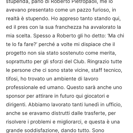
stupenda, parlo di Roberto Pietropaoli, me lo
avevano presentato come un pazzo furioso, in
realtà è stupendo. Ho appreso tanto stando qui,
ed il pres con la sua franchezza ha avvalorato la
mia scelta. Spesso a Roberto gli ho detto: ‘Ma chi
te lo fa fare?’ perché a volte mi dispiace che il
progetto non sia stato sostenuto come merita,
soprattutto per gli sforzi del Club. Ringrazio tutte
le persone che ci sono state vicine, staff tecnico,
tifosi, ho trovato un ambiente di lavoro
professionale ed umano. Questo sarà anche uno
sponsor per attirare in futuro qui giocatori e
dirigenti. Abbiamo lavorato tanti lunedì in ufficio,
anche se eravamo distrutti dalle trasferte, per
risolvere i problemi e migliorarci, e questa è una
grande soddisfazione, dando tutto. Sono