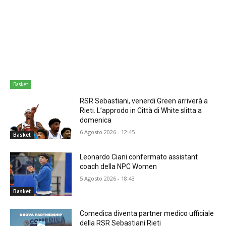
Basket
RSR Sebastiani, venerdi Green arriverà a
Rieti. L’approdo in Città di White slitta a
domenica
6 Agosto 2026 - 12:45
Basket
Leonardo Ciani confermato assistant
coach della NPC Women
5 Agosto 2026 - 18:43
Basket
Comedica diventa partner medico ufficiale
della RSR Sebastiani Rieti