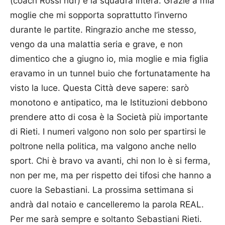
(coach Rossi ndr) e la squadra intera. Grazie a mia
moglie che mi sopporta soprattutto l’inverno
durante le partite. Ringrazio anche me stesso,
vengo da una malattia seria e grave, e non
dimentico che a giugno io, mia moglie e mia figlia
eravamo in un tunnel buio che fortunatamente ha
visto la luce. Questa Città deve sapere: sarò
monotono e antipatico, ma le Istituzioni debbono
prendere atto di cosa è la Società più importante
di Rieti. I numeri valgono non solo per spartirsi le
poltrone nella politica, ma valgono anche nello
sport. Chi è bravo va avanti, chi non lo è si ferma,
non per me, ma per rispetto dei tifosi che hanno a
cuore la Sebastiani. La prossima settimana si
andrà dal notaio e cancelleremo la parola REAL.
Per me sarà sempre e soltanto Sebastiani Rieti.