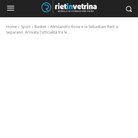
Home
Sport
Basket
Alessandro Rossi e la Sebastiani Rieti si
separano. Arrivata l'ufficialità tra le...