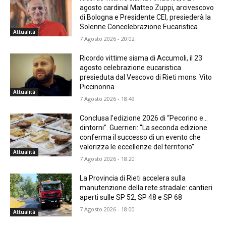
agosto cardinal Matteo Zuppi, arcivescovo
di Bologna e Presidente CEI, presiederà la
Solenne Concelebrazione Eucaristica
Attualità
7 Agosto 2026 - 20:02
Ricordo vittime sisma di Accumoli, il 23
agosto celebrazione eucaristica
presieduta dal Vescovo di Rieti mons. Vito
Piccinonna
Attualità
7 Agosto 2026 - 18:49
Conclusa l’edizione 2026 di “Pecorino e…
dintorni”. Guerrieri: “La seconda edizione
conferma il successo di un evento che
valorizza le eccellenze del territorio”
Attualità
7 Agosto 2026 - 18:20
La Provincia di Rieti accelera sulla
manutenzione della rete stradale: cantieri
aperti sulle SP 52, SP 48 e SP 68
7 Agosto 2026 - 18:00
Attualità