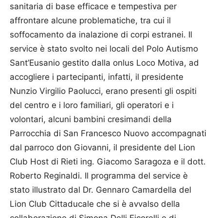
sanitaria di base efficace e tempestiva per
affrontare alcune problematiche, tra cui il
soffocamento da inalazione di corpi estranei. Il
service è stato svolto nei locali del Polo Autismo
Sant’Eusanio gestito dalla onlus Loco Motiva, ad
accogliere i partecipanti, infatti, il presidente
Nunzio Virgilio Paolucci, erano presenti gli ospiti
del centro e i loro familiari, gli operatori e i
volontari, alcuni bambini cresimandi della
Parrocchia di San Francesco Nuovo accompagnati
dal parroco don Giovanni, il presidente del Lion
Club Host di Rieti ing. Giacomo Saragoza e il dott.
Roberto Reginaldi. Il programma del service è
stato illustrato dal Dr. Gennaro Camardella del
Lion Club Cittaducale che si è avvalso della
collaborazione di Simona Delli Ficorelli e di