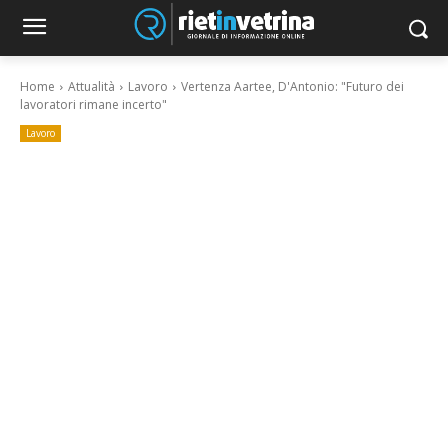
Home
Attualità
Lavoro
Vertenza Aartee, D'Antonio: "Futuro dei
lavoratori rimane incerto"
Lavoro