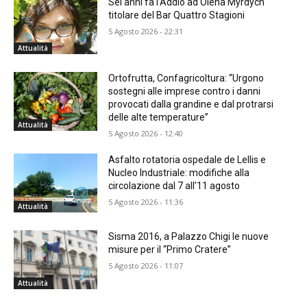
Sei anni fa l’Addio ad Olena Myrdych
titolare del Bar Quattro Stagioni
5 Agosto 2026 - 22:31
Attualità
Ortofrutta, Confagricoltura: “Urgono
sostegni alle imprese contro i danni
provocati dalla grandine e dal protrarsi
delle alte temperature”
Attualità
5 Agosto 2026 - 12:40
Asfalto rotatoria ospedale de Lellis e
Nucleo Industriale: modifiche alla
circolazione dal 7 all’11 agosto
5 Agosto 2026 - 11:36
Attualità
Sisma 2016, a Palazzo Chigi le nuove
misure per il “Primo Cratere”
5 Agosto 2026 - 11:07
Attualità