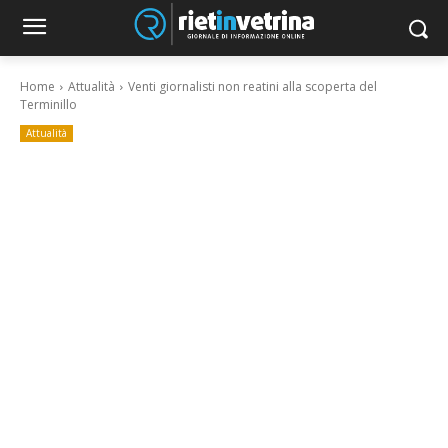
Home
Attualità
Venti giornalisti non reatini alla scoperta del
Terminillo
Attualità