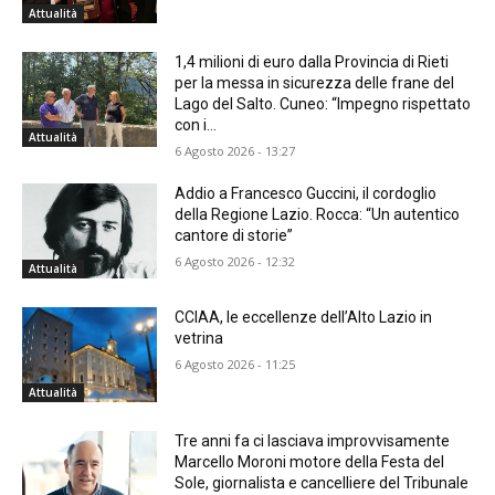
Attualità
1,4 milioni di euro dalla Provincia di Rieti
per la messa in sicurezza delle frane del
Lago del Salto. Cuneo: “Impegno rispettato
con i...
Attualità
6 Agosto 2026 - 13:27
Addio a Francesco Guccini, il cordoglio
della Regione Lazio. Rocca: “Un autentico
cantore di storie”
6 Agosto 2026 - 12:32
Attualità
CCIAA, le eccellenze dell’Alto Lazio in
vetrina
6 Agosto 2026 - 11:25
Attualità
Tre anni fa ci lasciava improvvisamente
Marcello Moroni motore della Festa del
Sole, giornalista e cancelliere del Tribunale