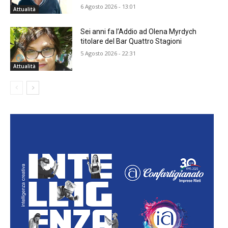
6 Agosto 2026 - 13:01
Attualità
Sei anni fa l’Addio ad Olena Myrdych
titolare del Bar Quattro Stagioni
5 Agosto 2026 - 22:31
Attualità