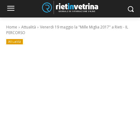
Home
Attualità
Venerdi 19 maggio la "Mille Miglia 2017" a Rieti - IL
PERCORSO
Attualità