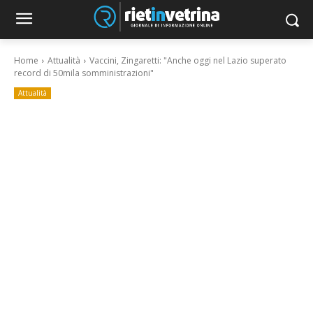
Home
Attualità
Vaccini, Zingaretti: "Anche oggi nel Lazio superato
record di 50mila somministrazioni"
Attualità