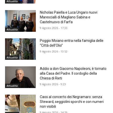
Attualità
Nicholas Paiella e Luca Ungaro nuovi
Marescialli di Magliano Sabina e
Castelnuovo di Farfa
9 Agosto 2026 - 17:33
Attualità
Poggio Moiano entra nella famiglia delle
“Città dell’Olio”
9 Agosto 2026 - 13:52
Attualità
Addio a don Giacomo Napoleoni, è tornato
alla Casa del Padre. Il cordoglio della
Chiesa di Rieti
9 Agosto 2026 - 9:23
Attualità
Caos al concerto dei Negramaro: senza
Steward, seggiolini sporchi e con numeri
non visibili
9 Agosto 2026 - 14:29