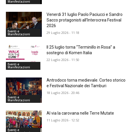
Manifestazioni
Venerdi 31 luglio Paolo Paciucci e Sandro
Sacco protagonisti all’Interocrea Festival
2026
Eventi e
29 Luglio 2026 - 11:18
Manifestazioni
Il 25 luglio torna “Terminillo in Rosa” a
sostegno di Komen Italia
22 Luglio 2026 - 11:50
Eventi e
Manifestazioni
Antrodoco torna medievale. Corteo storico
e Festival Nazionale dei Tamburi
18 Luglio 2026 - 20:46
Eventi e
Manifestazioni
Al via la carovana nelle Terre Mutate
11 Luglio 2026 - 12:52
Eventi e