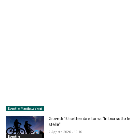
Eventi e Manifestazioni
Giovedi 10 settembre torna “In bici sotto le
stelle”
2 Agosto 2026 - 10:10
Eventi e