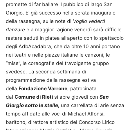
promette di far ballare il pubblico di largo San
Giorgio. E’ già successo nella serata inaugurale
della rassegna, sulle note di
Voglio vederti
danzare
e a maggior ragione venerdì sarà difficile
restare seduti in platea all’aperto con lo spettacolo
degli AdbAcadabra, che da oltre 10 anni portano
nei teatri e nelle piazze italiane le canzoni, le
“mise”, le coreografie del travolgente gruppo
svedese. La seconda settimana di
programmazione della rassegna estiva
della
Fondazione Varrone
, patrocinata
dal
Comune di Rieti
si apre giovedì con
San
Giorgio sotto le stelle,
una carrellata di arie senza
tempo affidate alle voci di Michael Alfonsi,
baritono, direttore artistico del Concorso Lirico