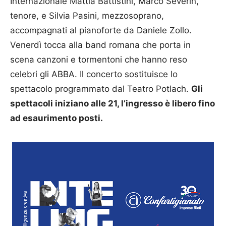
Internazionale Mattia Battistini, Marco Severin,
tenore, e Silvia Pasini, mezzosoprano,
accompagnati al pianoforte da Daniele Zollo.
Venerdì tocca alla band romana che porta in
scena canzoni e tormentoni che hanno reso
celebri gli ABBA. Il concerto sostituisce lo
spettacolo programmato dal Teatro Potlach.
Gli
spettacoli iniziano alle 21, l’ingresso è libero fino
ad esaurimento posti.