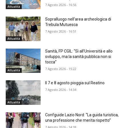
7 Agosto 2026 - 16:56
Attualità
Sopralluogo nell’area archeologica di
Trebula Mutuesca
7 Agosto 2026 - 16:51
Attualità
Sanità, FP CGIL: “Sì all’Università e allo
sviluppo, ma la sanità pubblica non si
tocca”
7 Agosto 2026 - 15:22
Attualità
Il 7 e 8 agosto pioggia sul Reatino
7 Agosto 2026 - 14:34
Attualità
Confguide Lazio Nord: “La guida turistica,
una professione che merita rispetto”
7 Agosto 2026 - 14:18