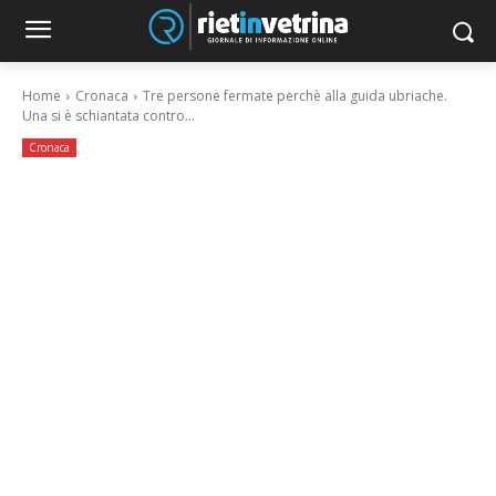
Home
Cronaca
Tre persone fermate perchè alla guida ubriache.
Una si è schiantata contro...
Cronaca