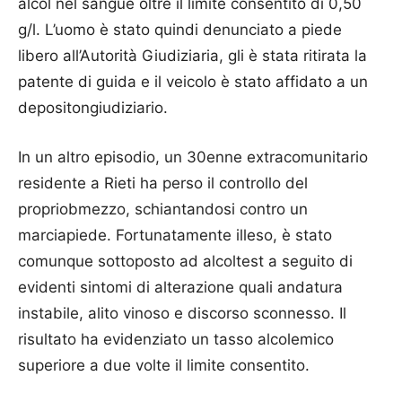
alcol nel sangue oltre il limite consentito di 0,50
g/l. L’uomo è stato quindi denunciato a piede
libero all’Autorità Giudiziaria, gli è stata ritirata la
patente di guida e il veicolo è stato affidato a un
depositongiudiziario.
In un altro episodio, un 30enne extracomunitario
residente a Rieti ha perso il controllo del
propriobmezzo, schiantandosi contro un
marciapiede. Fortunatamente illeso, è stato
comunque sottoposto ad alcoltest a seguito di
evidenti sintomi di alterazione quali andatura
instabile, alito vinoso e discorso sconnesso. Il
risultato ha evidenziato un tasso alcolemico
superiore a due volte il limite consentito.