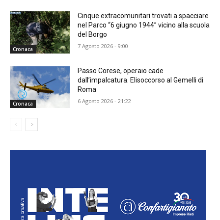
Cinque extracomunitari trovati a spacciare
nel Parco “6 giugno 1944” vicino alla scuola
del Borgo
7 Agosto 2026 - 9:00
Cronaca
Passo Corese, operaio cade
dall’impalcatura. Elisoccorso al Gemelli di
Roma
6 Agosto 2026 - 21:22
Cronaca