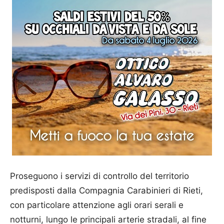
Proseguono i servizi di controllo del territorio
predisposti dalla Compagnia Carabinieri di Rieti,
con particolare attenzione agli orari serali e
notturni, lungo le principali arterie stradali, al fine