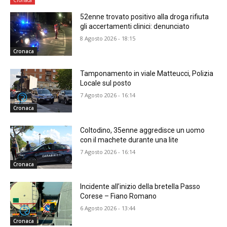
Cronaca
52enne trovato positivo alla droga rifiuta
gli accertamenti clinici: denunciato
8 Agosto 2026 - 18:15
Cronaca
Tamponamento in viale Matteucci, Polizia
Locale sul posto
7 Agosto 2026 - 16:14
Cronaca
Coltodino, 35enne aggredisce un uomo
con il machete durante una lite
7 Agosto 2026 - 16:14
Cronaca
Incidente all’inizio della bretella Passo
Corese – Fiano Romano
6 Agosto 2026 - 13:44
Cronaca