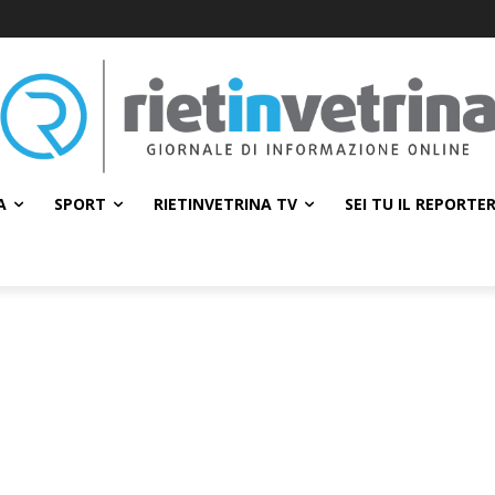
A
SPORT
RIETINVETRINA TV
SEI TU IL REPORTE