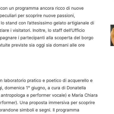
 con un programma ancora ricco di nuove
 peculiari per scoprire nuove passioni,
 lo stand con l’attesissimo gelato artigianale di
are i visitatori. Inoltre, lo staff dell’Ufficio
agnare i partecipanti alla scoperta del borgo
tuite previste sia oggi sia domani alle ore
 un laboratorio pratico e poetico di acquerello e
i, domenica 1° giugno, a cura di Donatella
e, antropologa e performer vocale) e Maria Chiara
 performer). Una proposta immersiva per scoprire
plorandone simboli e segni. Il programma