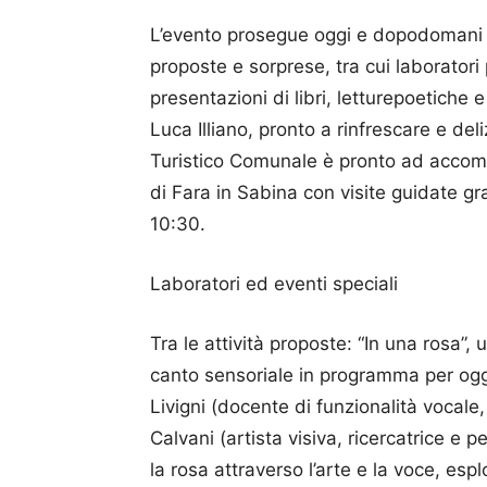
L’evento prosegue oggi e dopodomani
proposte e sorprese, tra cui laboratori
presentazioni di libri, letturepoetiche e
Luca Illiano, pronto a rinfrescare e delizi
Turistico Comunale è pronto ad accomp
di Fara in Sabina con visite guidate gra
10:30.
Laboratori ed eventi speciali
Tra le attività proposte: “In una rosa”,
canto sensoriale in programma per ogg
Livigni (docente di funzionalità vocal
Calvani (artista visiva, ricercatrice e
la rosa attraverso l’arte e la voce, es