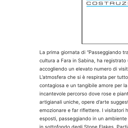
La prima giornata di “Passeggiando tra 
cultura a Fara in Sabina, ha registrat
accogliendo un elevato numero di visita
L’atmosfera che si è respirata per tutto
contagiosa e un tangibile amore per la 
incantevole percorso dove rose e piant
artigianali uniche, opere d’arte sugge
emozionare e far riflettere. I visitator
esposti, passeggiando in un ambiente
in sottofondo degli Stone Flakes. Parti