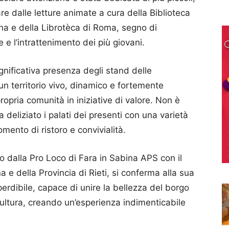
tare dalle letture animate a cura della Biblioteca
a e della Librotèca di Roma, segno di
e e l’intrattenimento dei più giovani.
gnificativa presenza degli stand delle
 un territorio vivo, dinamico e fortemente
ropria comunità in iniziative di valore. Non è
deliziato i palati dei presenti con una varietà
momento di ristoro e convivialità.
o dalla Pro Loco di Fara in Sabina APS con il
 e della Provincia di Rieti, si conferma alla sua
rdibile, capace di unire la bellezza del borgo
 cultura, creando un’esperienza indimenticabile