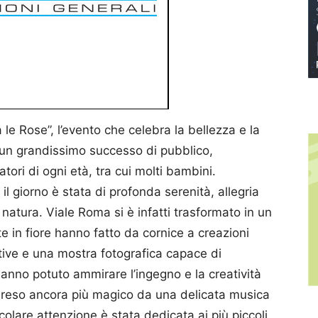
le Rose”, l’evento che celebra la bellezza e la
o un grandissimo successo di pubblico,
tori di ogni età, tra cui molti bambini.
 il giorno è stata di profonda serenità, allegria
natura. Viale Roma si è infatti trasformato in un
e in fiore hanno fatto da cornice a creazioni
stive e una mostra fotografica capace di
i hanno potuto ammirare l’ingegno e la creatività
 reso ancora più magico da una delicata musica
colare attenzione è stata dedicata ai più piccoli,