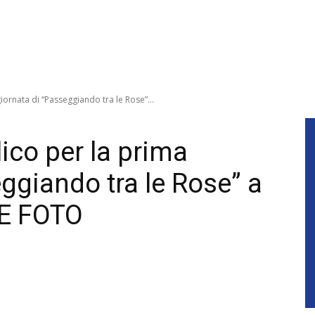
iornata di “Passeggiando tra le Rose”...
ico per la prima
ggiando tra le Rose” a
LE FOTO