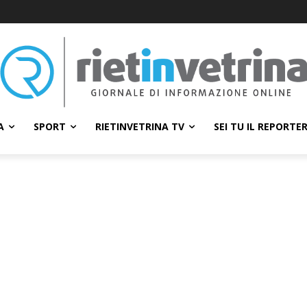
A
SPORT
RIETINVETRINA TV
SEI TU IL REPORTE