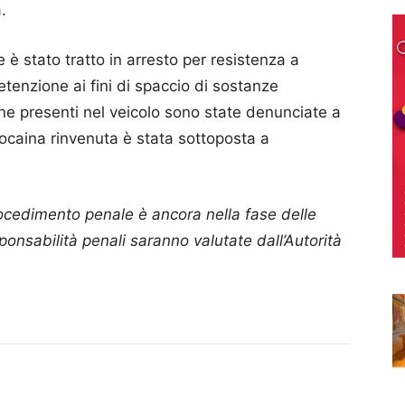
.
 è stato tratto in arresto per resistenza a
detenzione ai fini di spaccio di sostanze
ne presenti nel veicolo sono state denunciate a
cocaina rinvenuta è stata sottoposta a
rocedimento penale è ancora nella fase delle
ponsabilità penali saranno valutate dall’Autorità