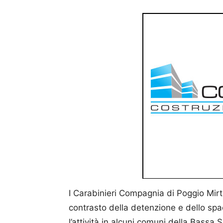
I Carabinieri Compagnia di Poggio Mirtet
contrasto della detenzione e dello sp
l’attività in alcuni comuni della Bassa 