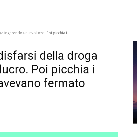
ga ingerendo un involucro. Poi picchia i...
disfarsi della droga
ucro. Poi picchia i
o avevano fermato