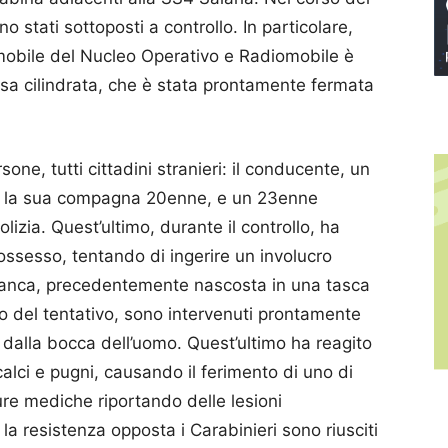
no stati sottoposti a controllo. In particolare,
iomobile del Nucleo Operativo e Radiomobile è
ossa cilindrata, che è stata prontamente fermata
ne, tutti cittadini stranieri: il conducente, un
e, la sua compagna 20enne, e un 23enne
polizia. Quest’ultimo, durante il controllo, ha
possesso, tentando di ingerire un involucro
anca, precedentemente nascosta in una tasca
nto del tentativo, sono intervenuti prontamente
 dalla bocca dell’uomo. Quest’ultimo ha reagito
calci e pugni, causando il ferimento di uno di
cure mediche riportando delle lesioni
a resistenza opposta i Carabinieri sono riusciti