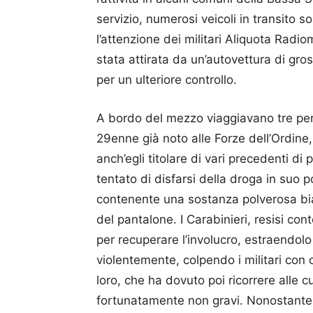
servizio, numerosi veicoli in transito so
l’attenzione dei militari Aliquota Rad
stata attirata da un’autovettura di gr
per un ulteriore controllo.
A bordo del mezzo viaggiavano tre perso
29enne già noto alle Forze dell’Ordin
anch’egli titolare di vari precedenti di 
tentato di disfarsi della droga in suo 
contenente una sostanza polverosa bi
del pantalone. I Carabinieri, resisi co
per recuperare l’involucro, estraendolo
violentemente, colpendo i militari con 
loro, che ha dovuto poi ricorrere alle 
fortunatamente non gravi. Nonostante l