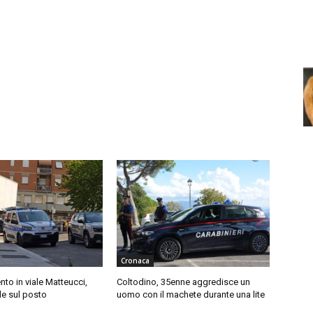
Cronaca
o in viale Matteucci,
Coltodino, 35enne aggredisce un
le sul posto
uomo con il machete durante una lite