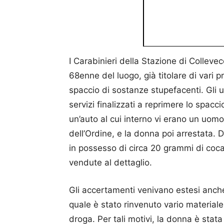
I Carabinieri della Stazione di Colleve
68enne del luogo, già titolare di vari p
spaccio di sostanze stupefacenti. Gli u
servizi finalizzati a reprimere lo spac
un’auto al cui interno vi erano un uomo 
dell’Ordine, e la donna poi arrestata. D
in possesso di circa 20 grammi di coca
vendute al dettaglio.
Gli accertamenti venivano estesi anche a
quale è stato rinvenuto vario materiale
droga. Per tali motivi, la donna è stat