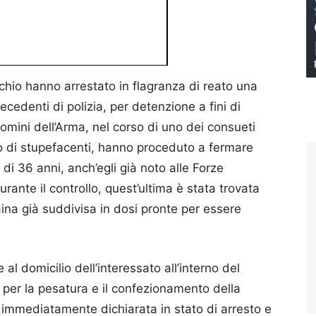
cchio hanno arrestato in flagranza di reato una
recedenti di polizia, per detenzione a fini di
omini dell’Arma, nel corso di uno dei consueti
cio di stupefacenti, hanno proceduto a fermare
di 36 anni, anch’egli già noto alle Forze
urante il controllo, quest’ultima è stata trovata
ina già suddivisa in dosi pronte per essere
l domicilio dell’interessato all’interno del
 per la pesatura e il confezionamento della
a immediatamente dichiarata in stato di arresto e