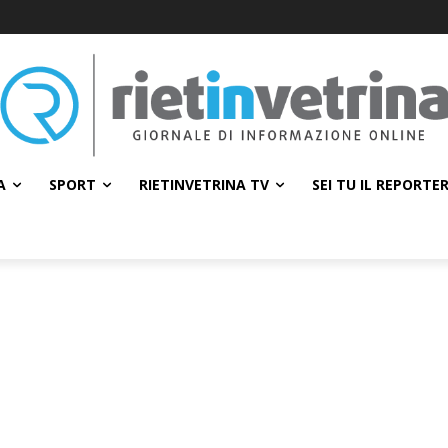
A
SPORT
RIETINVETRINA TV
SEI TU IL REPORTE