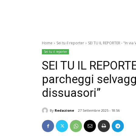
Home
Sei tu il reporter
SEI TU IL REPORTER - "In via
Sei tu il reporter
SEI TU IL REPORTE
parcheggi selvaggi
dissuasori”
By
Redazione
27 Settembre 2025 - 18:56