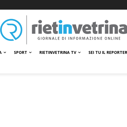
A
SPORT
RIETINVETRINA TV
SEI TU IL REPORTE