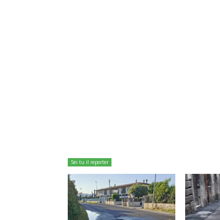
Sei tu il reporter