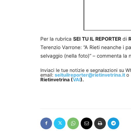
Per la rubrica
SEI TU IL REPORTER
di
R
Terenzio Varrone: “A Rieti neanche i pa
selvaggio (nella foto)” – commenta la no
Inviaci le tue notizie e segnalazioni su
email:
seituilreporter@rietinvetrina.it
o 
Rietinvetrina (
VAI
).