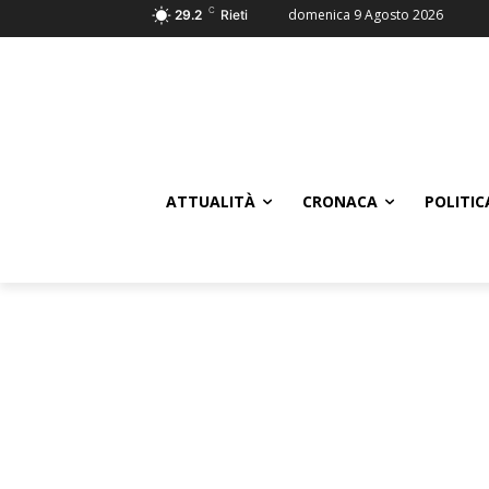
C
domenica 9 Agosto 2026
29.2
Rieti
ATTUALITÀ
CRONACA
POLITIC