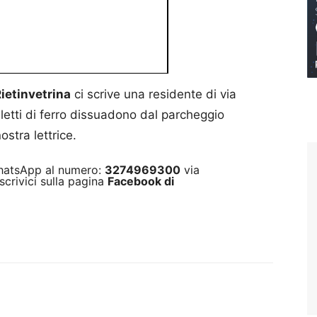
ietinvetrina
ci scrive una residente di via
letti di ferro dissuadono dal parcheggio
stra lettrice.
 WhatsApp al numero:
3274969300
via
scrivici sulla pagina
Facebook di