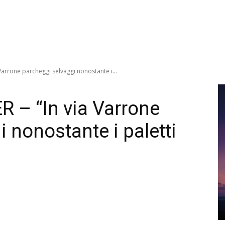
 Varrone parcheggi selvaggi nonostante i...
R – “In via Varrone
 nonostante i paletti