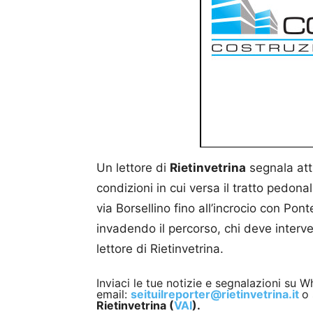
Un lettore di
Rietinvetrina
segnala att
condizioni in cui versa il tratto pedona
via Borsellino fino all’incrocio con Pon
invadendo il percorso, chi deve interve
lettore di Rietinvetrina.
Inviaci le tue notizie e segnalazioni su
email:
seituilreporter@rietinvetrina.it
o 
Rietinvetrina (
VAI
).