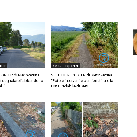
rter
Sei tu il reporter
PORTER di Rietinvetrina –
SEI TU IL REPORTER di Rietinvetrina –
ei segnalare l’abbandono
“Potete intervenire per ripristinare la
lli”
Pista Ciclabile di Rieti