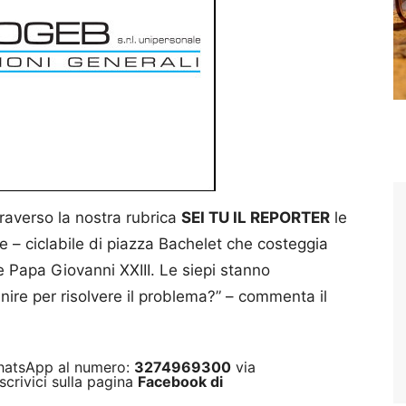
raverso la nostra rubrica
SEI TU IL REPORTER
le
le – ciclabile di piazza Bachelet che costeggia
te Papa Giovanni XXIII. Le siepi stanno
nire per risolvere il problema?” – commenta il
 WhatsApp al numero:
3274969300
via
scrivici sulla pagina
Facebook di