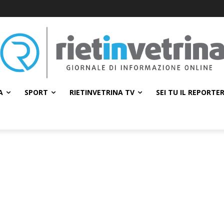
A
SPORT
RIETINVETRINA TV
SEI TU IL REPORTE