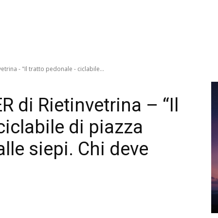
trina - "Il tratto pedonale - ciclabile...
 di Rietinvetrina – “Il
ciclabile di piazza
lle siepi. Chi deve