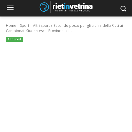
Home
Sport
Altri sport
Secondo posto per gli alunni della Ricci ai
Campionati Studenteschi Provinciali di...
Altri sport