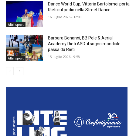
Dance World Cup, Vittoria Bartolomei porta
Rieti sul podio nella Street Dance
16 Luglio 2026 - 12:00
Altri sport
Barbara Bonanni, BB Pole & Aerial
Academy Rieti ASD: il sogno mondiale
passa da Rieti
15 Luglio 2026 - 9:58
Altri sport