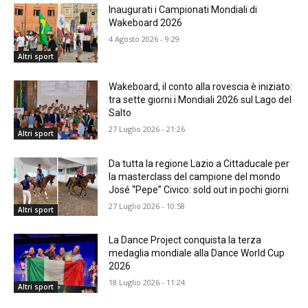
Inaugurati i Campionati Mondiali di
Wakeboard 2026
4 Agosto 2026 - 9:29
Altri sport
Wakeboard, il conto alla rovescia è iniziato:
tra sette giorni i Mondiali 2026 sul Lago del
Salto
27 Luglio 2026 - 21:26
Altri sport
Da tutta la regione Lazio a Cittaducale per
la masterclass del campione del mondo
José “Pepe” Civico: sold out in pochi giorni
27 Luglio 2026 - 10:58
Altri sport
La Dance Project conquista la terza
medaglia mondiale alla Dance World Cup
2026
18 Luglio 2026 - 11:24
Altri sport