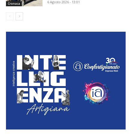
6 Agosto 2026 - 13:01
Cronaca