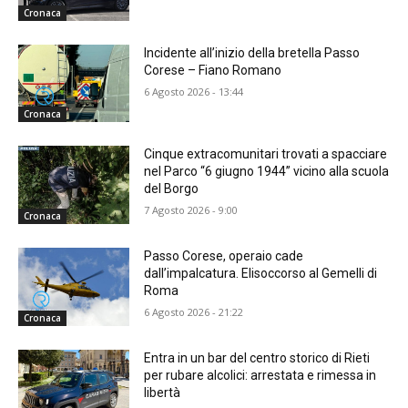
Cronaca
Incidente all’inizio della bretella Passo
Corese – Fiano Romano
6 Agosto 2026 - 13:44
Cronaca
Cinque extracomunitari trovati a spacciare
nel Parco “6 giugno 1944” vicino alla scuola
del Borgo
7 Agosto 2026 - 9:00
Cronaca
Passo Corese, operaio cade
dall’impalcatura. Elisoccorso al Gemelli di
Roma
6 Agosto 2026 - 21:22
Cronaca
Entra in un bar del centro storico di Rieti
per rubare alcolici: arrestata e rimessa in
libertà