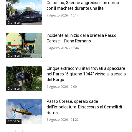
Coltodino, 35enne aggredisce un uomo
con il machete durante una lite
7 Agosto 2026 - 16:14
Cronaca
Incidente all’inizio della bretella Passo
Corese – Fiano Romano
6 Agosto 2026 - 13:44
Cronaca
Cinque extracomunitari trovati a spacciare
nel Parco “6 giugno 1944” vicino alla scuola
del Borgo
7 Agosto 2026 - 9:00
Cronaca
Passo Corese, operaio cade
dall’impalcatura. Elisoccorso al Gemelli di
Roma
6 Agosto 2026 - 21:22
Cronaca