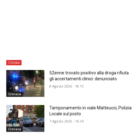
Cronaca
52enne trovato positivo alla droga rifiuta
gli accertamenti clinici: denunciato
8 Agosto 2026 - 18:15
Cronaca
Tamponamento in viale Matteucci, Polizia
Locale sul posto
7 Agosto 2026 - 16:14
Cronaca