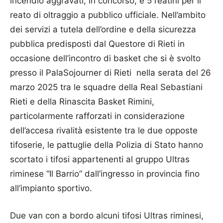
incendio aggravati, in concorso, e 5 reatini per il
reato di oltraggio a pubblico ufficiale. Nell’ambito
dei servizi a tutela dell’ordine e della sicurezza
pubblica predisposti dal Questore di Rieti in
occasione dell’incontro di basket che si è svolto
presso il PalaSojourner di Rieti nella serata del 26
marzo 2025 tra le squadre della Real Sebastiani
Rieti e della Rinascita Basket Rimini,
particolarmente rafforzati in considerazione
dell’accesa rivalità esistente tra le due opposte
tifoserie, le pattuglie della Polizia di Stato hanno
scortato i tifosi appartenenti al gruppo Ultras
riminese “Il Barrio” dall’ingresso in provincia fino
all’impianto sportivo.
Due van con a bordo alcuni tifosi Ultras riminesi,