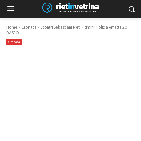
Home
Cronaca
Scontri Sebastiani Rieti - Rimini: Polizia emette 20
DASPO
Cronaca