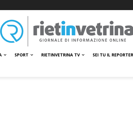
A
SPORT
RIETINVETRINA TV
SEI TU IL REPORTE