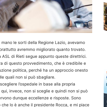
n mano le sorti della Regione Lazio, avevamo
oprattutto avremmo migliorato quanto trovato.
a ASL di Rieti segue appunto queste direttrici.
ura di questo provvedimento, che è credibile e
luzione politica, perché ha un approccio onesto
lle quali non si può sbagliare.
 scegliere l’ospedale in base alla propria
 qui, invece, non si sceglie e quindi non si può
 servono dunque eccellenze e risposte. Sono
o che lo è anche il presidente Rocca, e mi piace