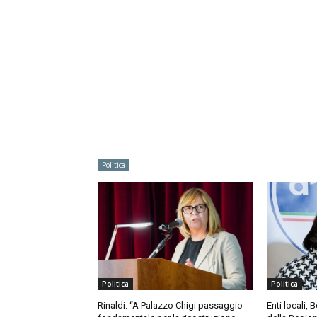
Politica
Politica
Politica
Rinaldi: “A Palazzo Chigi passaggio
Enti locali, 