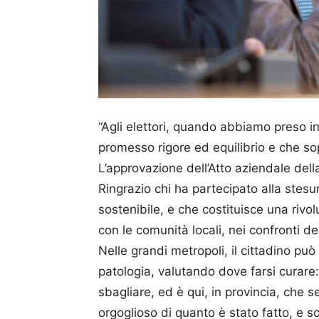
“Agli elettori, quando abbiamo preso i
promesso rigore ed equilibrio e che s
L’approvazione dell’Atto aziendale dell
Ringrazio chi ha partecipato alla stes
sostenibile, e che costituisce una rivo
con le comunità locali, nei confronti de
Nelle grandi metropoli, il cittadino può
patologia, valutando dove farsi curare:
sbagliare, ed è qui, in provincia, che
orgoglioso di quanto è stato fatto, e s