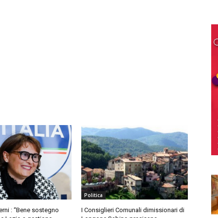
Politica
Berni : “Bene sostegno
I Consiglieri Comunali dimissionari di