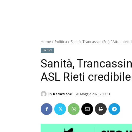
Home
Politica
Sanità, Trancassini (FdI): "Atto azienda
Politica
Sanità, Trancassini
ASL Rieti credibile 
By
Redazione
20 Maggio 2025 - 19:31