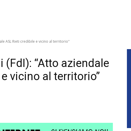
le ASL Rieti credibile e vicino al territorio"
 (FdI): “Atto aziendale
e vicino al territorio”