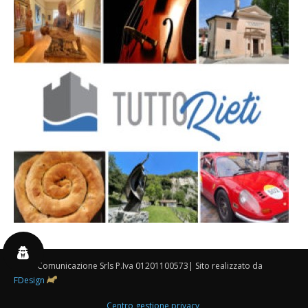
By 3P Comunicazione Srls P.Iva 01201100573| Sito realizzato da
FDesign
Centro gestione privacy