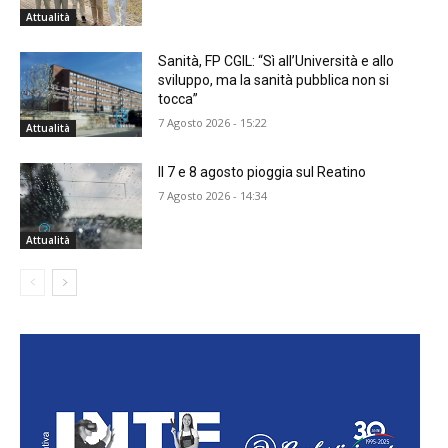
Attualità
Sanità, FP CGIL: “Sì all’Università e allo
sviluppo, ma la sanità pubblica non si
tocca”
7 Agosto 2026 - 15:22
Attualità
Il 7 e 8 agosto pioggia sul Reatino
7 Agosto 2026 - 14:34
Attualità