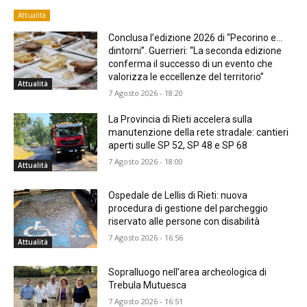
Attualità
Conclusa l’edizione 2026 di “Pecorino e…
dintorni”. Guerrieri: “La seconda edizione
conferma il successo di un evento che
valorizza le eccellenze del territorio”
Attualità
7 Agosto 2026 - 18:20
La Provincia di Rieti accelera sulla
manutenzione della rete stradale: cantieri
aperti sulle SP 52, SP 48 e SP 68
7 Agosto 2026 - 18:00
Attualità
Ospedale de Lellis di Rieti: nuova
procedura di gestione del parcheggio
riservato alle persone con disabilità
7 Agosto 2026 - 16:56
Attualità
Sopralluogo nell’area archeologica di
Trebula Mutuesca
7 Agosto 2026 - 16:51