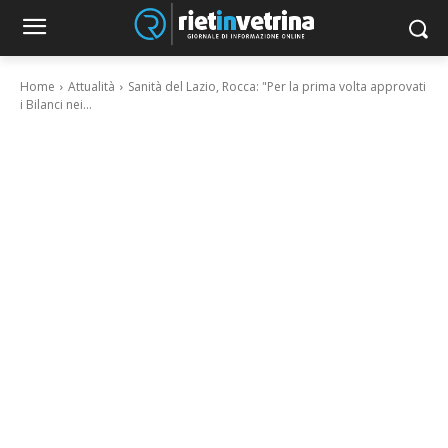
Home
Attualità
Sanità del Lazio, Rocca: "Per la prima volta approvati
i Bilanci nei...