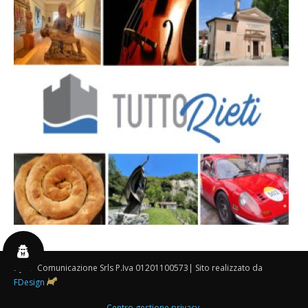
By 3P Comunicazione Srls P.Iva 01201100573| Sito realizzato da
FDesign
Centro gestione privacy