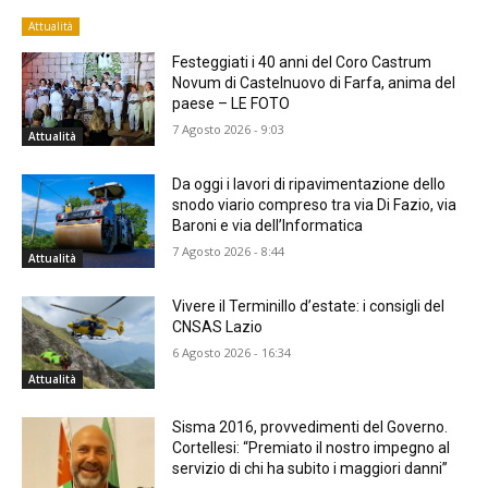
Attualità
Festeggiati i 40 anni del Coro Castrum
Novum di Castelnuovo di Farfa, anima del
paese – LE FOTO
7 Agosto 2026 - 9:03
Attualità
Da oggi i lavori di ripavimentazione dello
snodo viario compreso tra via Di Fazio, via
Baroni e via dell’Informatica
7 Agosto 2026 - 8:44
Attualità
Vivere il Terminillo d’estate: i consigli del
CNSAS Lazio
6 Agosto 2026 - 16:34
Attualità
Sisma 2016, provvedimenti del Governo.
Cortellesi: “Premiato il nostro impegno al
servizio di chi ha subito i maggiori danni”