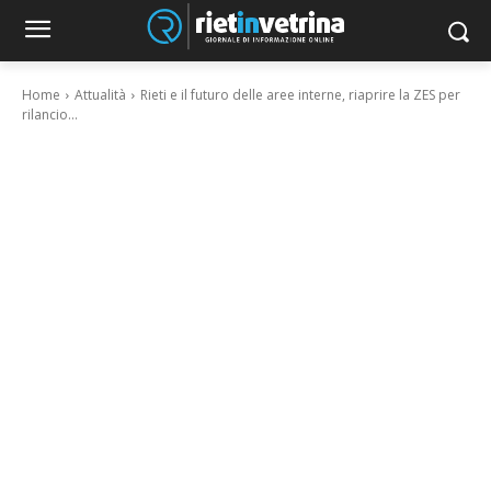
Home
Attualità
Rieti e il futuro delle aree interne, riaprire la ZES per
rilancio...