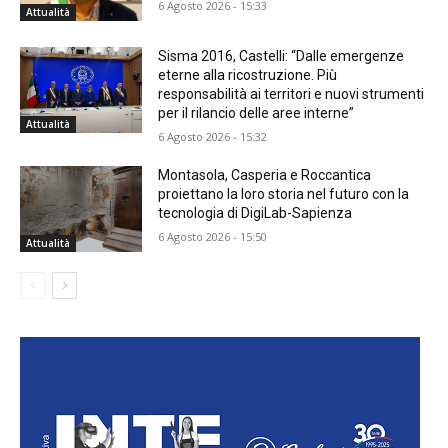
6 Agosto 2026 - 15:33
Attualità
Sisma 2016, Castelli: “Dalle emergenze
eterne alla ricostruzione. Più
responsabilità ai territori e nuovi strumenti
per il rilancio delle aree interne”
Attualità
6 Agosto 2026 - 15:32
Montasola, Casperia e Roccantica
proiettano la loro storia nel futuro con la
tecnologia di DigiLab-Sapienza
6 Agosto 2026 - 15:50
Attualità