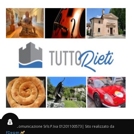
By 3P Comunicazione Srls P.Iva 01201100573| Sito realizzato da
FDesign