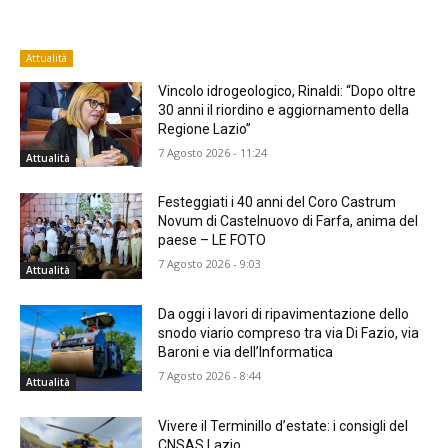
Attualità
Vincolo idrogeologico, Rinaldi: “Dopo oltre
30 anni il riordino e aggiornamento della
Regione Lazio”
7 Agosto 2026 - 11:24
Attualità
Festeggiati i 40 anni del Coro Castrum
Novum di Castelnuovo di Farfa, anima del
paese – LE FOTO
7 Agosto 2026 - 9:03
Attualità
Da oggi i lavori di ripavimentazione dello
snodo viario compreso tra via Di Fazio, via
Baroni e via dell’Informatica
7 Agosto 2026 - 8:44
Attualità
Vivere il Terminillo d’estate: i consigli del
CNSAS Lazio