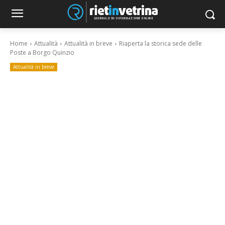
Home
Attualità
Attualità in breve
Riaperta la storica sede delle
Poste a Borgo Quinzio
Attualità in breve