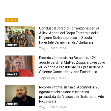
Attualità
Concluso il Corso di Formazione per 94
Allievi Agenti del Corpo Forestale della
Regione Siciliana presso la Scuola
Forestale Carabinieri di Cittaducale
Attualità
7 Agosto 2026 - 20:08
Ricordo vittime sisma Amatrice, il 24
agosto cardinal Matteo Zuppi, arcivescovo
di Bologna e Presidente CEI, presiederà la
Solenne Concelebrazione Eucaristica
Attualità
7 Agosto 2026 - 20:02
Ricordo vittime sisma di Accumoli, il 23
agosto celebrazione eucaristica
presieduta dal Vescovo di Rieti mons. Vito
Piccinonna
Attualità
7 Agosto 2026 - 18:49