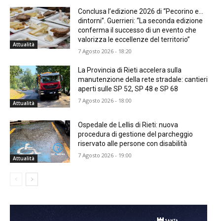
Conclusa l’edizione 2026 di “Pecorino e…
dintorni”. Guerrieri: “La seconda edizione
conferma il successo di un evento che
valorizza le eccellenze del territorio”
Attualità
7 Agosto 2026 - 18:20
La Provincia di Rieti accelera sulla
manutenzione della rete stradale: cantieri
aperti sulle SP 52, SP 48 e SP 68
7 Agosto 2026 - 18:00
Attualità
Ospedale de Lellis di Rieti: nuova
procedura di gestione del parcheggio
riservato alle persone con disabilità
7 Agosto 2026 - 19:00
Attualità