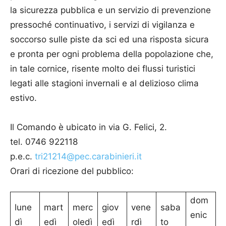
la sicurezza pubblica e un servizio di prevenzione
pressoché continuativo, i servizi di vigilanza e
soccorso sulle piste da sci ed una risposta sicura
e pronta per ogni problema della popolazione che,
in tale cornice, risente molto dei flussi turistici
legati alle stagioni invernali e al delizioso clima
estivo.
Il Comando è ubicato in via G. Felici, 2.
tel. 0746 922118
p.e.c.
tri21214@pec.carabinieri.it
Orari di ricezione del pubblico:
dom
lune
mart
merc
giov
vene
saba
enic
dì
edì
oledì
edì
rdì
to