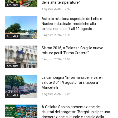
delle alte temperature”
Attualità
5 Agosto 2026 - 12:40
Asfalto rotatoria ospedale de Lellis e
Nucleo Industriale: modifiche alla
circolazione dal 7 all’11 agosto
5 Agosto 2026 - 11:36
Attualità
Sisma 2016, a Palazzo Chigi le nuove
misure per il “Primo Cratere”
5 Agosto 2026 - 11:07
Attualità
La campagna “Informarsi per vivere in
salute 3.0” il 9 agosto farà tappa a
Marcetelli
5 Agosto 2026 - 11:04
Attualità
A Collalto Sabino presentazione dei
risultati del progetto: “Borghi uniti per una
rigenerazione culturale e sociale della