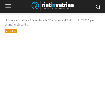
Home
Attualità
Presentata la 3° edizione di "Motori In 2025", per
grandi e piccoli!...
Attualità