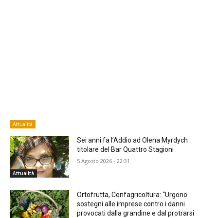
Attualità
Sei anni fa l’Addio ad Olena Myrdych
titolare del Bar Quattro Stagioni
5 Agosto 2026 - 22:31
Attualità
Ortofrutta, Confagricoltura: “Urgono
sostegni alle imprese contro i danni
provocati dalla grandine e dal protrarsi