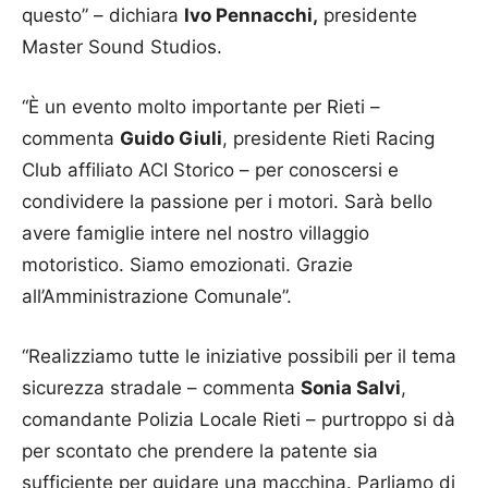
questo” – dichiara
Ivo Pennacchi,
presidente
Master Sound Studios.
“È un evento molto importante per Rieti –
commenta
Guido Giuli
, presidente Rieti Racing
Club affiliato ACI Storico – per conoscersi e
condividere la passione per i motori. Sarà bello
avere famiglie intere nel nostro villaggio
motoristico. Siamo emozionati. Grazie
all’Amministrazione Comunale”.
“Realizziamo tutte le iniziative possibili per il tema
sicurezza stradale – commenta
Sonia Salvi
,
comandante Polizia Locale Rieti – purtroppo si dà
per scontato che prendere la patente sia
sufficiente per guidare una macchina. Parliamo di