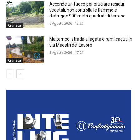
Accende un fuoco per bruciare residui
vegetali, non controlla le fiamme e
distrugge 900 metri quadrati di terreno
6 Agosto 2026 - 12:20
Cronaca
Maltempo, strada allagata e rami caduti in
via Maestri del Lavoro
5 Agosto 2026 - 17:27
Cronaca