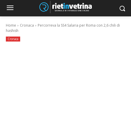
Home
Cronaca
Percorreva la SS4 Salaria per Roma con 2,6 chili di
hashish
Cronaca