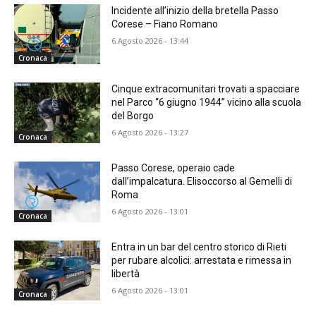
Incidente all’inizio della bretella Passo
Corese – Fiano Romano
6 Agosto 2026 - 13:44
Cronaca
Cinque extracomunitari trovati a spacciare
nel Parco “6 giugno 1944” vicino alla scuola
del Borgo
6 Agosto 2026 - 13:27
Cronaca
Passo Corese, operaio cade
dall’impalcatura. Elisoccorso al Gemelli di
Roma
6 Agosto 2026 - 13:01
Cronaca
Entra in un bar del centro storico di Rieti
per rubare alcolici: arrestata e rimessa in
libertà
6 Agosto 2026 - 13:01
Cronaca