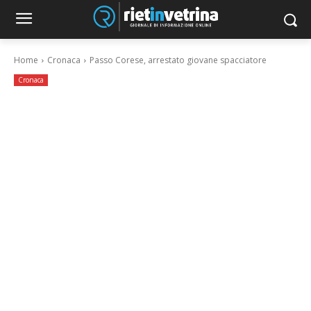
Home
Cronaca
Passo Corese, arrestato giovane spacciatore
Cronaca