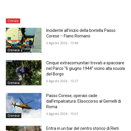
Cronaca
Incidente all’inizio della bretella Passo
Corese – Fiano Romano
6 Agosto 2026 - 13:44
Cronaca
Cinque extracomunitari trovati a spacciare
nel Parco “6 giugno 1944” vicino alla scuola
del Borgo
6 Agosto 2026 - 13:27
Cronaca
Passo Corese, operaio cade
dall’impalcatura. Elisoccorso al Gemelli di
Roma
6 Agosto 2026 - 13:01
Cronaca
Entra in un bar del centro storico di Rieti