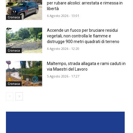
per rubare alcolici: arrestata e rimessa in
libertà
6 Agosto 2026 - 13:01
Cronaca
Accende un fuoco per bruciare residui
vegetali, non controlla le fiamme e
distrugge 900 metri quadrati di terreno
6 Agosto 2026 - 12:20
Cronaca
Maltempo, strada allagata e rami caduti in
via Maestri del Lavoro
5 Agosto 2026 - 17:27
Cronaca