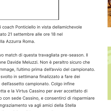
i coach Ponticiello in vista dellamichevole
to 21 settembre alle ore 18 nel
ella Azzurra Roma.
vo match di questa travagliata pre-season. Il
one Davide Meluzzi. Non è peraltro sicuro che
rimmage, l’ultimo prima dell’avvio del campionato.
 svolto in settimana finalizzato a fare dei
ca dell’assetto campionato. Colgo infine
tta e la Virtus Cassino per aver accettato di
io con sede Cassino, e consentirci di risparmiare
ringraziamento va agli amici della Stella