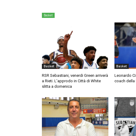
Basket
Basket
Basket
RSR Sebastiani, venerdi Green arriverà
Leonardo Ci
a Rieti. L’approdo in Città di White
coach dell
slitta a domenica