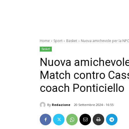
Home
Sport
Basket
Nuova amichevole per la NPC R
Basket
Nuova amichevole 
Match contro Cass
coach Ponticiello
By
Redazione
20 Settembre 2024 - 16:55