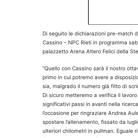
Di seguito le dichiarazioni pre-match d
Cassino – NPC Rieti in programma saba
palazzetto Arena Altero Felici della St
“Quello con Cassino sarà il nostro otta
primo in cui potremo avere a disposizi
sia, malgrado il numero già fitto di sc
Di sicuro metteremo a verifica il lavoro
significativi passi in avanti nella ricer
l’occasione per ringraziare Andrea Aule
spostare l’allenamento, fissato da lugl
ulteriori chilometri in pullman. Eguale 