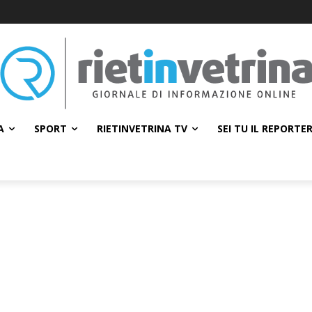
A
SPORT
RIETINVETRINA TV
SEI TU IL REPORTE