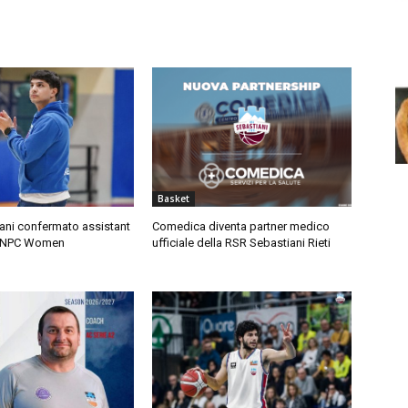
Basket
ani confermato assistant
Comedica diventa partner medico
a NPC Women
ufficiale della RSR Sebastiani Rieti