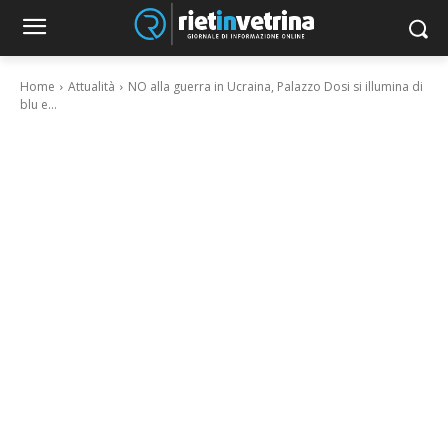
Home
Attualità
NO alla guerra in Ucraina, Palazzo Dosi si illumina di
blu e...