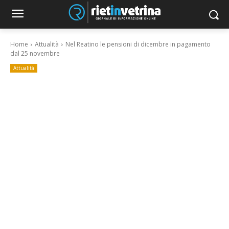
Home
Attualità
Nel Reatino le pensioni di dicembre in pagamento
dal 25 novembre
Attualità