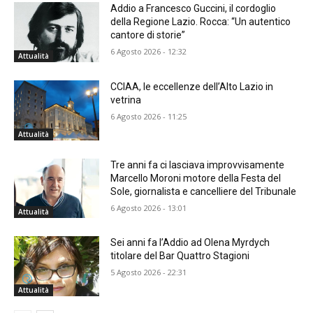
Addio a Francesco Guccini, il cordoglio
della Regione Lazio. Rocca: “Un autentico
cantore di storie”
6 Agosto 2026 - 12:32
Attualità
CCIAA, le eccellenze dell’Alto Lazio in
vetrina
6 Agosto 2026 - 11:25
Attualità
Tre anni fa ci lasciava improvvisamente
Marcello Moroni motore della Festa del
Sole, giornalista e cancelliere del Tribunale
6 Agosto 2026 - 13:01
Attualità
Sei anni fa l’Addio ad Olena Myrdych
titolare del Bar Quattro Stagioni
5 Agosto 2026 - 22:31
Attualità