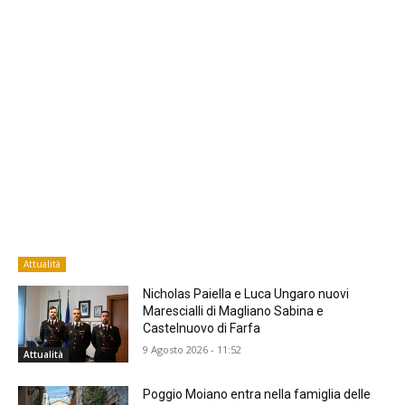
Attualità
Nicholas Paiella e Luca Ungaro nuovi
Marescialli di Magliano Sabina e
Castelnuovo di Farfa
9 Agosto 2026 - 11:52
Attualità
Poggio Moiano entra nella famiglia delle