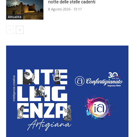
notte delle stelle cadenti
8 Agosto 2026 - 13:17
Attualità