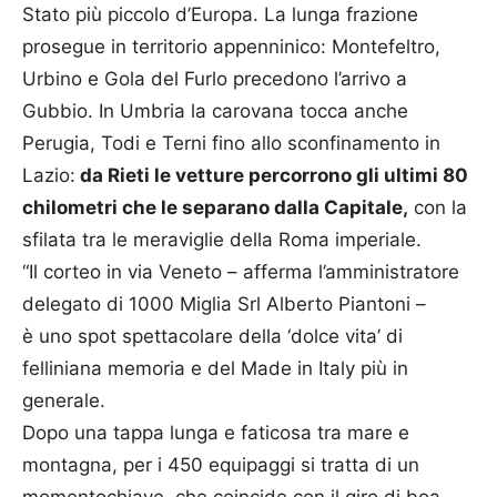
Stato più piccolo d’Europa. La lunga frazione
prosegue in territorio appenninico: Montefeltro,
Urbino e Gola del Furlo precedono l’arrivo a
Gubbio. In Umbria la carovana tocca anche
Perugia, Todi e Terni fino allo sconfinamento in
Lazio:
da Rieti le vetture percorrono gli ultimi 80
chilometri che le separano dalla Capitale,
con la
sfilata tra le meraviglie della Roma imperiale.
“Il corteo in via Veneto – afferma l’amministratore
delegato di 1000 Miglia Srl Alberto Piantoni –
è uno spot spettacolare della ‘dolce vita’ di
felliniana memoria e del Made in Italy più in
generale.
Dopo una tappa lunga e faticosa tra mare e
montagna, per i 450 equipaggi si tratta di un
momentochiave, che coincide con il giro di boa