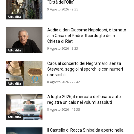
“Città dell’Olio”
9 Agosto 2026 - 9:35
Attualità
Addio a don Giacomo Napoleoni, è tornato
alla Casa del Padre. Il cordoglio della
Chiesa di Rieti
9 Agosto 2026 - 9:23
Attualità
Caos al concerto dei Negramaro: senza
Steward, seggiolini sporchi e con numeri
non visibili
8 Agosto 2026 - 22:42
Attualità
A luglio 2026, il mercato dell’usato auto
registra un calo nei volumi assoluti
8 Agosto 2026 - 15:35
Attualità
Il Castello di Rocca Sinibalda aperto nella