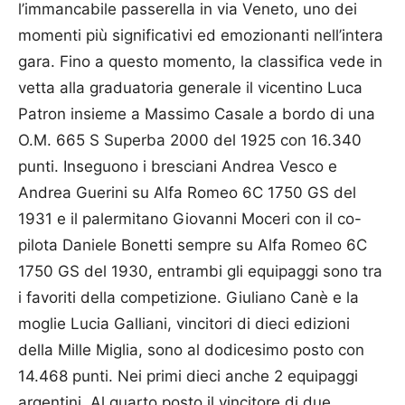
l’immancabile passerella in via Veneto, uno dei
momenti più significativi ed emozionanti nell’intera
gara. Fino a questo momento, la classifica vede in
vetta alla graduatoria generale il vicentino Luca
Patron insieme a Massimo Casale a bordo di una
O.M. 665 S Superba 2000 del 1925 con 16.340
punti. Inseguono i bresciani Andrea Vesco e
Andrea Guerini su Alfa Romeo 6C 1750 GS del
1931 e il palermitano Giovanni Moceri con il co-
pilota Daniele Bonetti sempre su Alfa Romeo 6C
1750 GS del 1930, entrambi gli equipaggi sono tra
i favoriti della competizione. Giuliano Canè e la
moglie Lucia Galliani, vincitori di dieci edizioni
della Mille Miglia, sono al dodicesimo posto con
14.468 punti. Nei primi dieci anche 2 equipaggi
argentini. Al quarto posto il vincitore di due