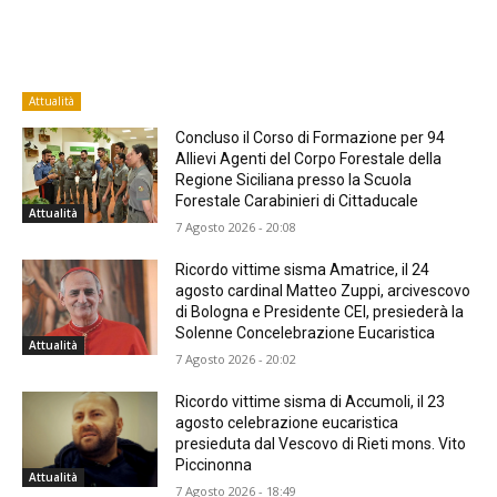
Attualità
Concluso il Corso di Formazione per 94
Allievi Agenti del Corpo Forestale della
Regione Siciliana presso la Scuola
Forestale Carabinieri di Cittaducale
Attualità
7 Agosto 2026 - 20:08
Ricordo vittime sisma Amatrice, il 24
agosto cardinal Matteo Zuppi, arcivescovo
di Bologna e Presidente CEI, presiederà la
Solenne Concelebrazione Eucaristica
Attualità
7 Agosto 2026 - 20:02
Ricordo vittime sisma di Accumoli, il 23
agosto celebrazione eucaristica
presieduta dal Vescovo di Rieti mons. Vito
Piccinonna
Attualità
7 Agosto 2026 - 18:49