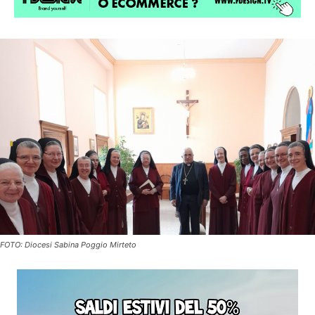
FOTO: Diocesi Sabina Poggio Mirteto