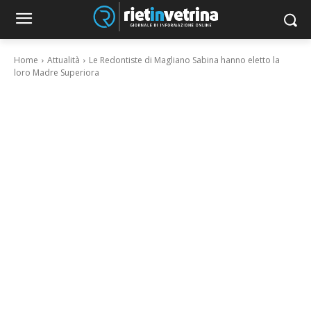
Home
Attualità
Le Redontiste di Magliano Sabina hanno eletto la
loro Madre Superiora