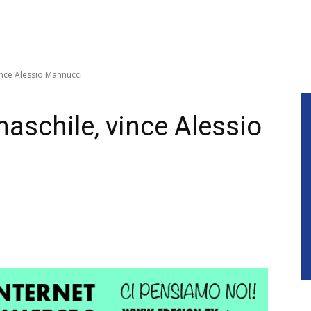
ince Alessio Mannucci
aschile, vince Alessio