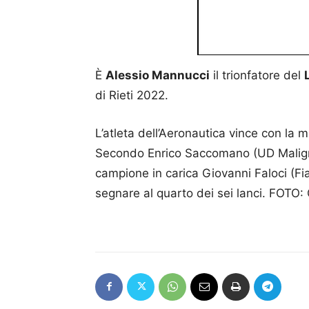
È
Alessio Mannucci
il trionfatore del
di Rieti 2022.
L’atleta dell’Aeronautica vince con la 
Secondo Enrico Saccomano (UD Malignan
campione in carica Giovanni Faloci (Fi
segnare al quarto dei sei lanci. FOTO: