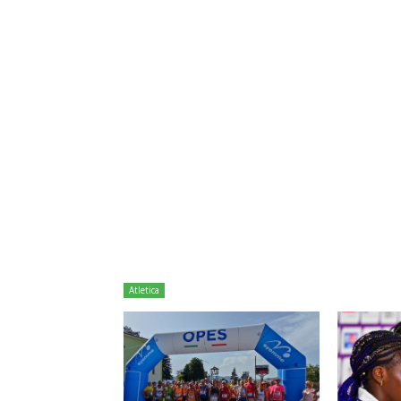
Atletica