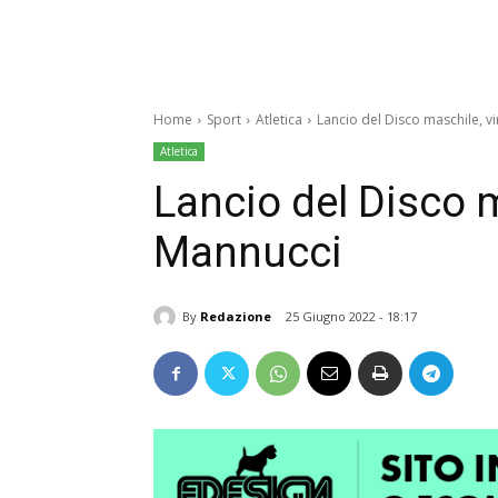
Home
Sport
Atletica
Lancio del Disco maschile, v
Atletica
Lancio del Disco m
Mannucci
By
Redazione
25 Giugno 2022 - 18:17