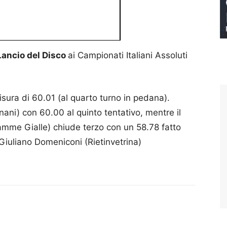
Lancio del Disco
ai Campionati Italiani Assoluti
misura di 60.01 (al quarto turno in pedana).
i) con 60.00 al quinto tentativo, mentre il
amme Gialle) chiude terzo con un 58.78 fatto
 Giuliano Domeniconi (Rietinvetrina)