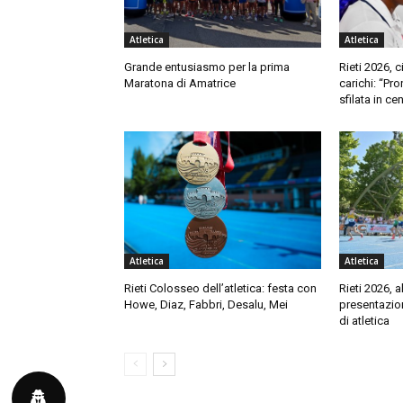
Atletica
Atletica
Grande entusiasmo per la prima
Rieti 2026, c
Maratona di Amatrice
carichi: “Pron
sfilata in ce
Atletica
Atletica
Rieti Colosseo dell’atletica: festa con
Rieti 2026, 
Howe, Diaz, Fabbri, Desalu, Mei
presentazio
di atletica