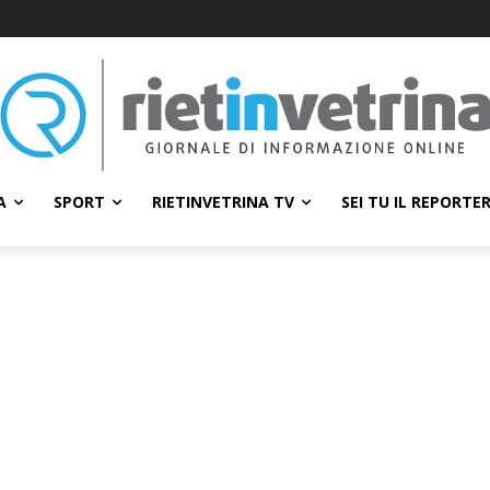
A
SPORT
RIETINVETRINA TV
SEI TU IL REPORTE