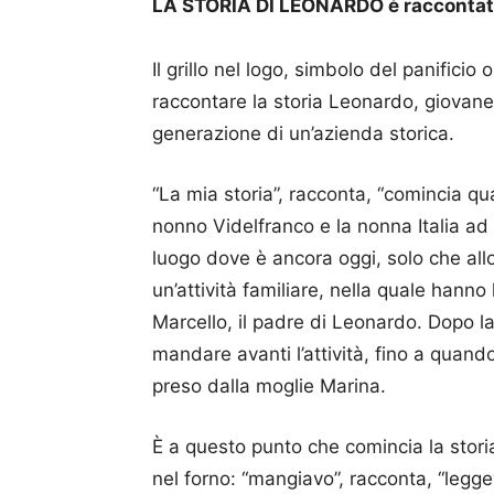
LA STORIA DI LEONARDO è raccontata 
Il grillo nel logo, simbolo del panificio
raccontare la storia Leonardo, giovane
generazione di un’azienda storica.
“La mia storia”, racconta, “comincia qua
nonno Videlfranco e la nonna Italia ad a
luogo dove è ancora oggi, solo che allo
un’attività familiare, nella quale hanno l
Marcello, il padre di Leonardo. Dopo la
mandare avanti l’attività, fino a quando 
preso dalla moglie Marina.
È a questo punto che comincia la stor
nel forno: “mangiavo”, racconta, “leggev