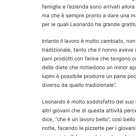
famiglia e l’azienda sono arrivati allor
ma che è sempre pronto a dare una man
per le quali Leonardo ha grande gratitu
Intanto il lavoro è molto cambiato, no
tradizionale, tanto che il nonno aveva
pani prodotti con farine che tengono con
delle diete che richiedono un minor app
lupini è possibile produrre un pane po
diverso da quello tradizionale”.
Leonardo è molto soddisfatto del suo 
altri giovani che di questa attività perc
dice, “che è un lavoro bello”, così bello
notte, facendo le pizzette per i giovani