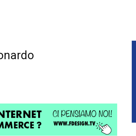
onardo