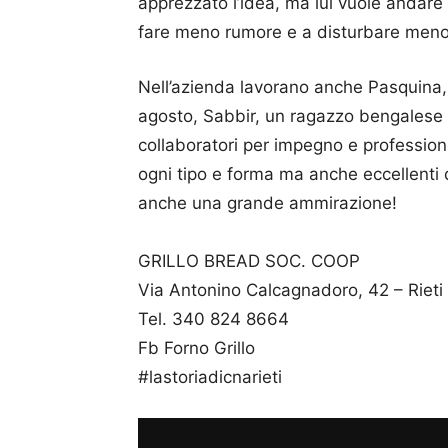
apprezzato l’idea, ma lui vuole andare 
fare meno rumore e a disturbare meno
Nell’azienda lavorano anche Pasquina, c
agosto, Sabbir, un ragazzo bengalese 
collaboratori per impegno e profession
ogni tipo e forma ma anche eccellenti d
anche una grande ammirazione!
GRILLO BREAD SOC. COOP
Via Antonino Calcagnadoro, 42 – Rieti
Tel. 340 824 8664
Fb Forno Grillo
#lastoriadicnarieti