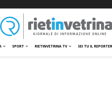
A
SPORT
RIETINVETRINA TV
SEI TU IL REPORTE