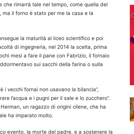
ne che rimarrà tale nel tempo, come quella del
a, ma il forno è stato per me la casa e la
onsegue la maturità al liceo scientifico e poi
acoltà di ingegneria, nel 2014 la scelta, prima
chi mesi a fare il pane con Fabrizio, il fornaio
addormentavo sui sacchi della farina o sulla
è i vecchi fornai non usavano la bilancia”,
re l’acqua e i pugni per il sale e lo zucchero”.
e Herman, un ragazzo di origini cilene, che ha
uale ha imparato molto.
co evento, la morte del padre, e a sostenere la