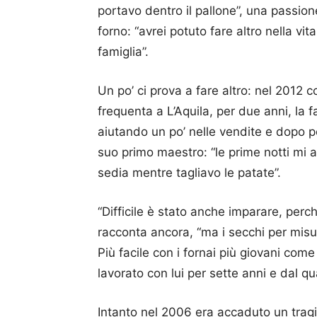
portavo dentro il pallone”, una passio
forno: “avrei potuto fare altro nella vit
famiglia”.
Un po’ ci prova a fare altro: nel 2012 c
frequenta a L’Aquila, per due anni, la f
aiutando un po’ nelle vendite e dopo po
suo primo maestro: “le prime notti mi 
sedia mentre tagliavo le patate”.
“Difficile è stato anche imparare, perch
racconta ancora, “ma i secchi per misura
Più facile con i fornai più giovani com
lavorato con lui per sette anni e dal q
Intanto nel 2006 era accaduto un tragi