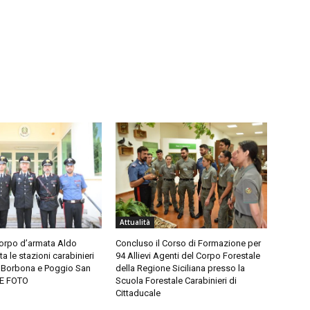
Attualità
corpo d’armata Aldo
Concluso il Corso di Formazione per
ita le stazioni carabinieri
94 Allievi Agenti del Corpo Forestale
, Borbona e Poggio San
della Regione Siciliana presso la
LE FOTO
Scuola Forestale Carabinieri di
Cittaducale