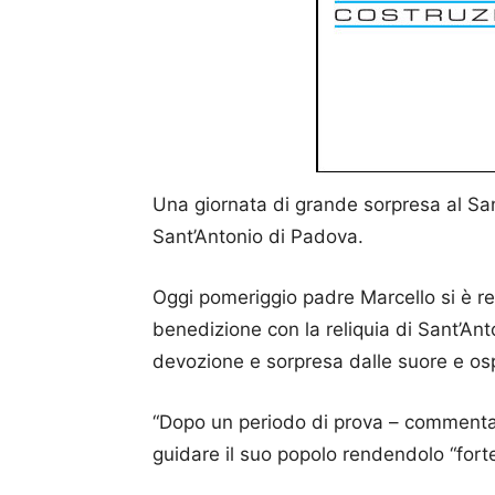
Una giornata di grande sorpresa al Santa
Sant’Antonio di Padova.
Oggi pomeriggio padre Marcello si è re
benedizione con la reliquia di Sant’An
devozione e sorpresa dalle suore e osp
“Dopo un periodo di prova – commentan
guidare il suo popolo rendendolo “forte 