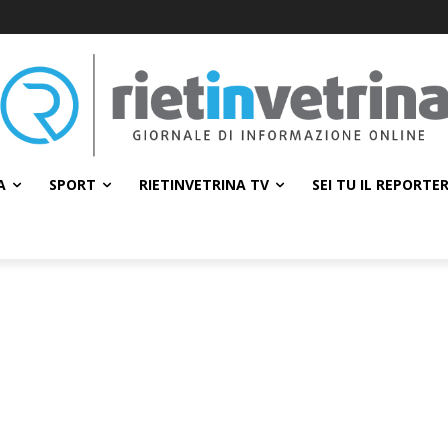
A
SPORT
RIETINVETRINA TV
SEI TU IL REPORTE