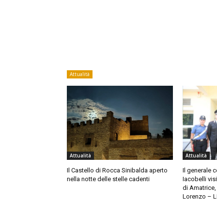
Attualità
Attualità
Attualità
Il Castello di Rocca Sinibalda aperto
Il generale 
nella notte delle stelle cadenti
Iacobelli vis
di Amatrice
Lorenzo – 