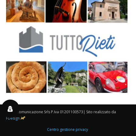
By 3P Comunicazione Srls P.Iva 01201100573| Sito realizzato da
FDesign
Centro gestione privacy