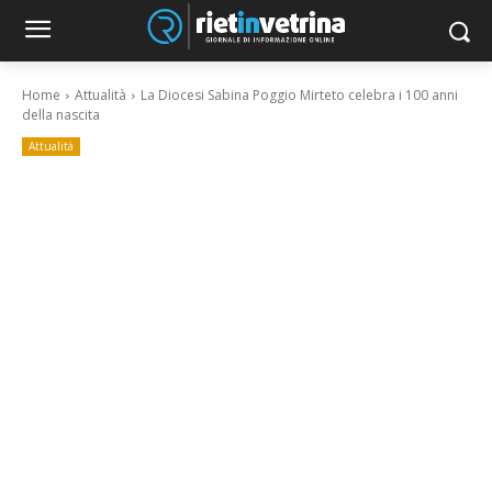
Home
Attualità
La Diocesi Sabina Poggio Mirteto celebra i 100 anni
della nascita
Attualità