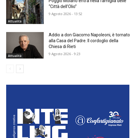
Poggio Moiano entra nella famiglia delle
“Città dell’Olio”
9 Agosto 2026 - 13:52
Attualità
Addio a don Giacomo Napoleoni, è tornato
alla Casa del Padre. Il cordoglio della
Chiesa di Rieti
9 Agosto 2026 - 9:23
Attualità