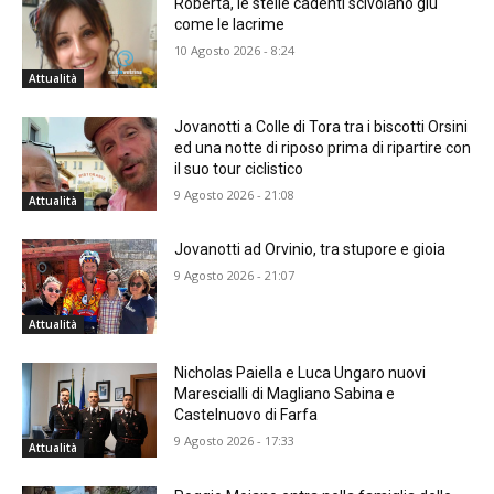
Roberta, le stelle cadenti scivolano giù
come le lacrime
10 Agosto 2026 - 8:24
Attualità
Jovanotti a Colle di Tora tra i biscotti Orsini
ed una notte di riposo prima di ripartire con
il suo tour ciclistico
9 Agosto 2026 - 21:08
Attualità
Jovanotti ad Orvinio, tra stupore e gioia
9 Agosto 2026 - 21:07
Attualità
Nicholas Paiella e Luca Ungaro nuovi
Marescialli di Magliano Sabina e
Castelnuovo di Farfa
9 Agosto 2026 - 17:33
Attualità