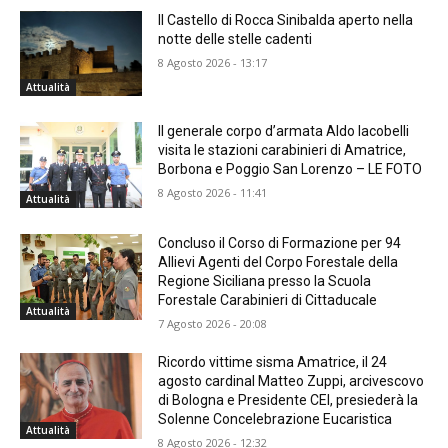
Il Castello di Rocca Sinibalda aperto nella
notte delle stelle cadenti
8 Agosto 2026 - 13:17
Attualità
Il generale corpo d’armata Aldo Iacobelli
visita le stazioni carabinieri di Amatrice,
Borbona e Poggio San Lorenzo – LE FOTO
8 Agosto 2026 - 11:41
Attualità
Concluso il Corso di Formazione per 94
Allievi Agenti del Corpo Forestale della
Regione Siciliana presso la Scuola
Forestale Carabinieri di Cittaducale
Attualità
7 Agosto 2026 - 20:08
Ricordo vittime sisma Amatrice, il 24
agosto cardinal Matteo Zuppi, arcivescovo
di Bologna e Presidente CEI, presiederà la
Solenne Concelebrazione Eucaristica
Attualità
8 Agosto 2026 - 12:32