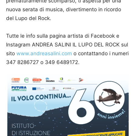
prematuramente scomparso, ti aspetta per una
nuova serata di musica, divertimento in ricordo
del Lupo del Rock.
Tutte le info sulla pagina artista di Facebook e
Instagram ANDREA SALINI IL LUPO DEL ROCK sul
sito
www.andreasalini.com
o contattando i numeri
347 8286727 o 349 6489172.