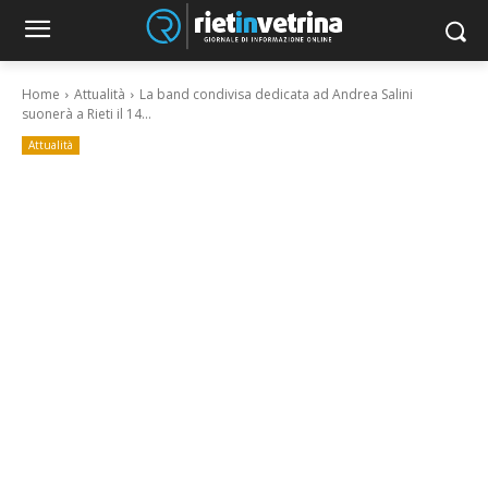
Home
Attualità
La band condivisa dedicata ad Andrea Salini
suonerà a Rieti il 14...
Attualità