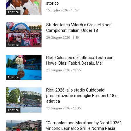
storico
15 Luglio 2026 - 15:58
Atletica
Studentesca Milardi a Grosseto per i
Campionati Italiani Under 18
26 Giugno 2026 - 9:19
Atletica
Rieti Colosseo dell’atletica: festa con
Howe, Diaz, Fabbri, Desalu, Mei
20 Giugno 2026 - 18:55
Atletica
Rieti 2026, allo stadio Guidobaldi
presentazione medaglie Europei U18 di
atletica
10 Giugno 2026 - 13:35
Atletica
“Campoloniano Marathon by Night 2026”:
vincono Leonardo Grilli e Norma Pasia