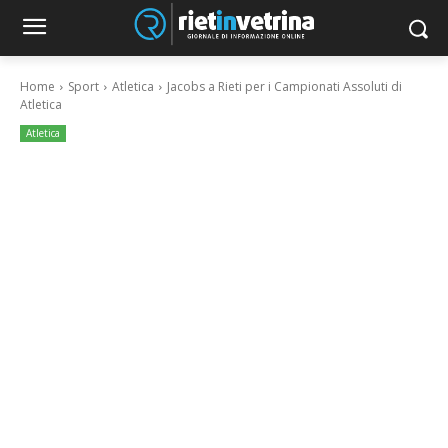
Home
Sport
Atletica
Jacobs a Rieti per i Campionati Assoluti di
Atletica
Atletica