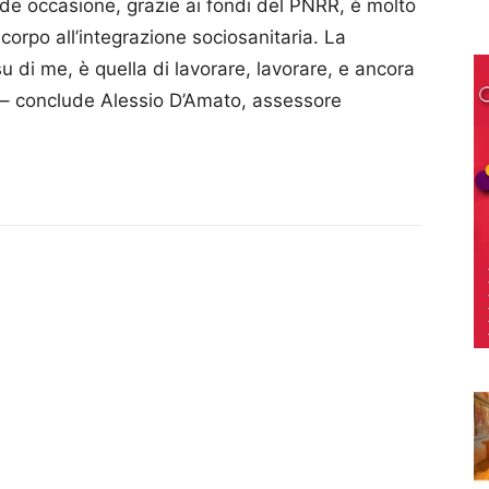
e occasione, grazie ai fondi del PNRR, è molto
corpo all’integrazione sociosanitaria. La
su di me, è quella di lavorare, lavorare, e ancora
” – conclude Alessio D’Amato, assessore