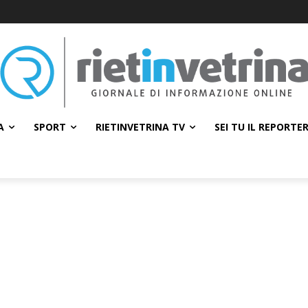
A
SPORT
RIETINVETRINA TV
SEI TU IL REPORTE