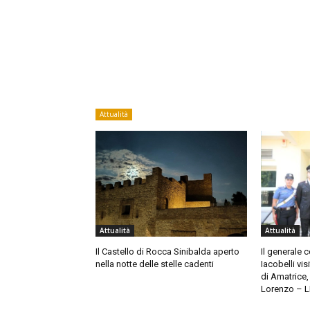
Attualità
Attualità
Attualità
Il Castello di Rocca Sinibalda aperto
Il generale 
nella notte delle stelle cadenti
Iacobelli vis
di Amatrice
Lorenzo – 