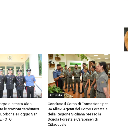
Attualità
corpo d’armata Aldo
Concluso il Corso di Formazione per
ita le stazioni carabinieri
94 Allievi Agenti del Corpo Forestale
, Borbona e Poggio San
della Regione Siciliana presso la
LE FOTO
Scuola Forestale Carabinieri di
Cittaducale