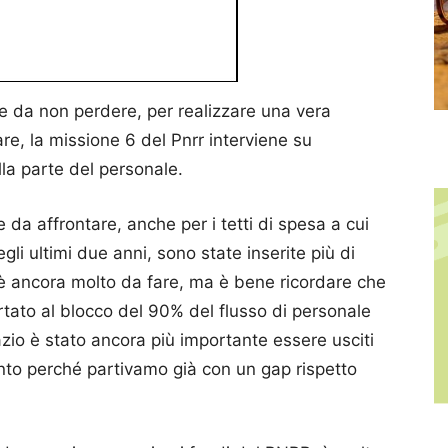
e da non perdere, per realizzare una vera
are, la missione 6 del Pnrr interviene su
lla parte del personale.
e da affrontare, anche per i tetti di spesa a cui
gli ultimi due anni, sono state inserite più di
C’è ancora molto da fare, ma è bene ricordare che
ato al blocco del 90% del flusso di personale
io è stato ancora più importante essere usciti
to perché partivamo già con un gap rispetto