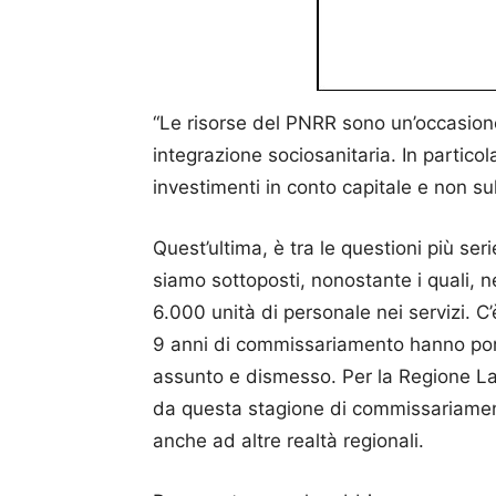
“Le risorse del PNRR sono un’occasion
integrazione sociosanitaria. In particol
investimenti in conto capitale e non su
Quest’ultima, è tra le questioni più seri
siamo sottoposti, nonostante i quali, ne
6.000 unità di personale nei servizi. 
9 anni di commissariamento hanno port
assunto e dismesso. Per la Regione Laz
da questa stagione di commissariamen
anche ad altre realtà regionali.