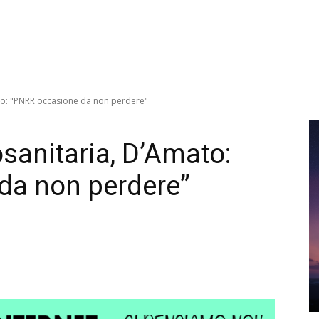
ato: "PNRR occasione da non perdere"
sanitaria, D’Amato:
da non perdere”