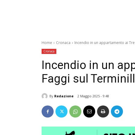
Home
Cronaca
Incendio in un appartamento ai Tre 
Cronaca
Incendio in un ap
Faggi sul Terminil
By
Redazione
2 Maggio 2025 - 9:48