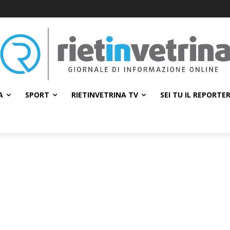
A
SPORT
RIETINVETRINA TV
SEI TU IL REPORTE