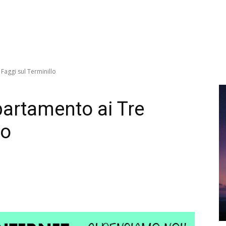
Faggi sul Terminillo
partamento ai Tre
lo