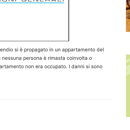
cendio si è propagato in un appartamento del
 nessuna persona è rimasta coinvolta o
partamento non era occupato. I danni si sono