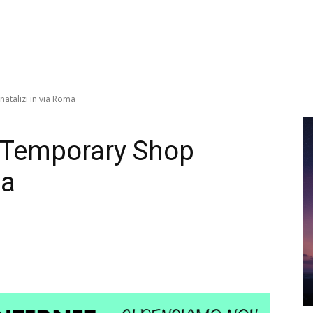
natalizi in via Roma
to Temporary Shop
ma