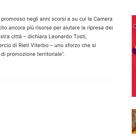
to promosso negli anni scorsi e su cui la Camera
to ancora più risorse per aiutare la ripresa dei
stra città – dichiara Leonardo Tosti,
io di Rieti Viterbo – uno sforzo che si
di promozione territoriale”.