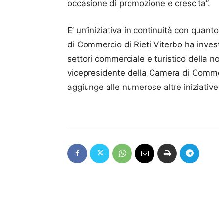
occasione di promozione e crescita”.
E’ un’iniziativa in continuità con quan
di Commercio di Rieti Viterbo ha investi
settori commerciale e turistico della no
vicepresidente della Camera di Commerc
aggiunge alle numerose altre iniziative 