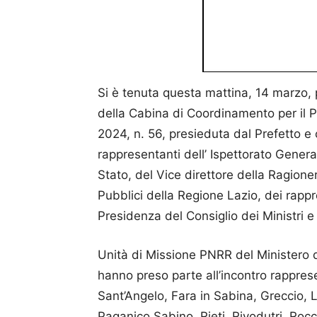
Si è tenuta questa mattina, 14 marzo, p
della Cabina di Coordinamento per il P.N
2024, n. 56, presieduta dal Prefetto e 
rappresentanti dell’ Ispettorato Genera
Stato, del Vice direttore della Ragioner
Pubblici della Regione Lazio, dei rappr
Presidenza del Consiglio dei Ministri e
Unità di Missione PNRR del Ministero de
hanno preso parte all’incontro rappres
Sant’Angelo, Fara in Sabina, Greccio,
Paganico Sabino, Rieti, Rivodutri, Rocc