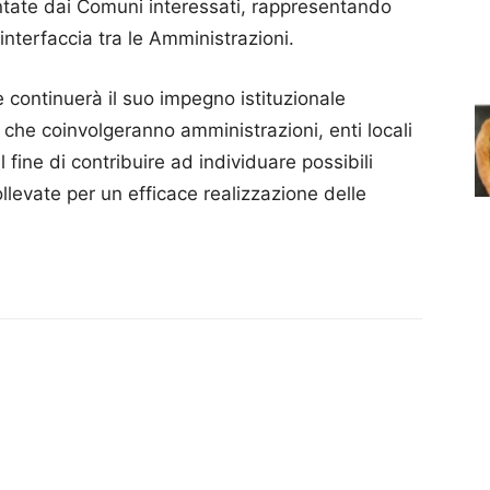
sentate dai Comuni interessati, rappresentando
nterfaccia tra le Amministrazioni.
ontinuerà il suo impegno istituzionale
à che coinvolgeranno amministrazioni, enti locali
al fine di contribuire ad individuare possibili
sollevate per un efficace realizzazione delle