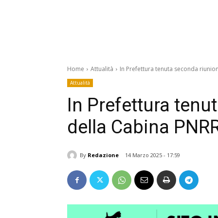
Home
Attualità
In Prefettura tenuta seconda riuni
Attualità
In Prefettura tenu
della Cabina PNR
By
Redazione
14 Marzo 2025 - 17:59