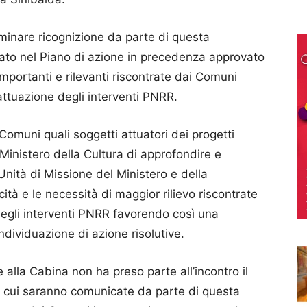
minare ricognizione da parte di questa
icato nel Piano di azione in precedenza approvato
mportanti e rilevanti riscontrate dai Comuni
l’attuazione degli interventi PNRR.
i Comuni quali soggetti attuatori dei progetti
Ministero della Cultura di approfondire e
Unità di Missione del Ministero e della
cità e le necessità di maggior rilievo riscontrate
degli interventi PNRR favorendo così una
’individuazione di azione risolutive.
 alla Cabina non ha preso parte all’incontro il
, a cui saranno comunicate da parte di questa