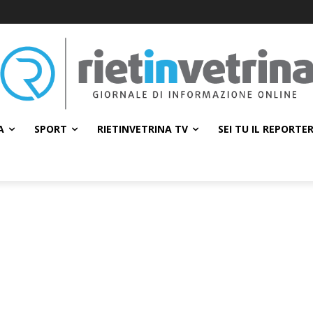
A
SPORT
RIETINVETRINA TV
SEI TU IL REPORTE