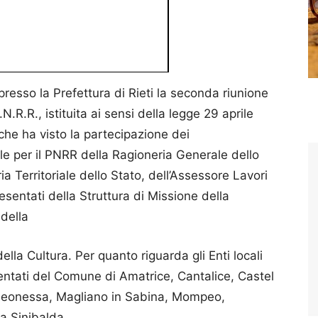
resso la Prefettura di Rieti la seconda riunione
.R.R., istituita ai sensi della legge 29 aprile
che ha visto la partecipazione dei
le per il PNRR della Ragioneria Generale dello
ia Territoriale dello Stato, dell’Assessore Lavori
esentati della Struttura di Missione della
 della
lla Cultura. Per quanto riguarda gli Enti locali
entati del Comune di Amatrice, Cantalice, Castel
 Leonessa, Magliano in Sabina, Mompeo,
a Sinibalda.