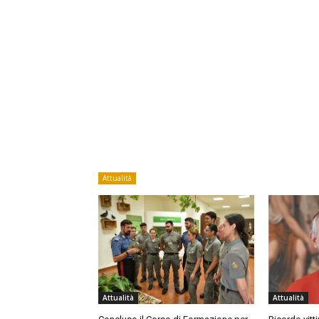
Attualità
Attualità
Attualità