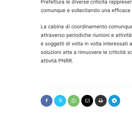
Prefettura le diverse criticità rappre
comunque e sollecitando una efficace i
La cabina di coordinamento comunque c
attraverso periodiche riunioni e attivit
e soggetti di volta in volta interessati 
soluzioni atte a rimuovere le criticità 
attività PNRR.