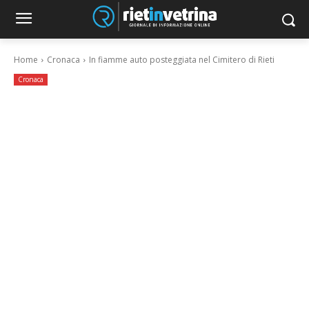
Home
Cronaca
In fiamme auto posteggiata nel Cimitero di Rieti
Cronaca