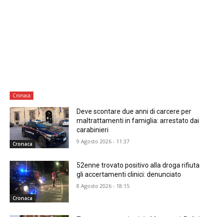
Cronaca
Deve scontare due anni di carcere per
maltrattamenti in famiglia: arrestato dai
carabinieri
9 Agosto 2026 - 11:37
Cronaca
52enne trovato positivo alla droga rifiuta
gli accertamenti clinici: denunciato
8 Agosto 2026 - 18:15
Cronaca