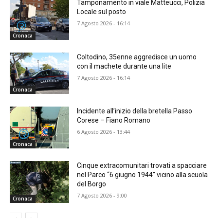
Tamponamento in viale Matteucci, Polizia
Locale sul posto
7 Agosto 2026 - 16:14
Cronaca
Coltodino, 35enne aggredisce un uomo
con il machete durante una lite
7 Agosto 2026 - 16:14
Cronaca
Incidente all’inizio della bretella Passo
Corese – Fiano Romano
6 Agosto 2026 - 13:44
Cronaca
Cinque extracomunitari trovati a spacciare
nel Parco “6 giugno 1944” vicino alla scuola
del Borgo
7 Agosto 2026 - 9:00
Cronaca