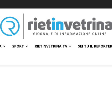
A
SPORT
RIETINVETRINA TV
SEI TU IL REPORTE