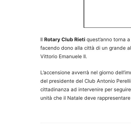
Il
Rotary Club Rieti
quest’anno torna a 
facendo dono alla città di un grande ab
Vittorio Emanuele II.
L’accensione avverrà nel giorno dell’i
del presidente del Club Antonio Perelli e
cittadinanza ad intervenire per seguire
unità che il Natale deve rappresentare