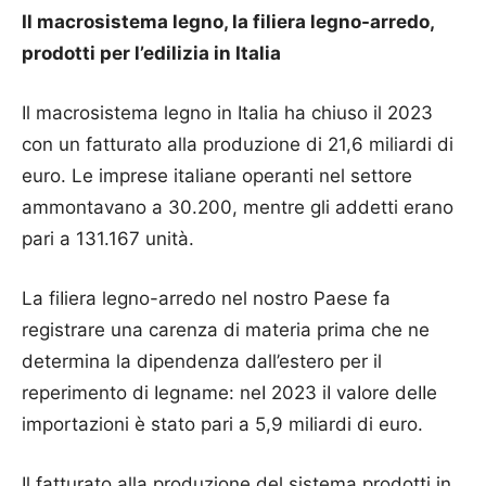
Il macrosistema legno, la filiera legno-arredo,
prodotti per l’edilizia in Italia
Il macrosistema legno in Italia ha chiuso il 2023
con un fatturato alla produzione di 21,6 miliardi di
euro. Le imprese italiane operanti nel settore
ammontavano a 30.200, mentre gli addetti erano
pari a 131.167 unità.
La fiIiera legno-arredo nel nostro Paese fa
registrare una carenza di materia prima che ne
determina la dipendenza dall’estero per il
reperimento di Iegname: neI 2023 iI vaIore deIIe
importazioni è stato pari a 5,9 miIiardi di euro.
Il fatturato alla produzione del sistema prodotti in