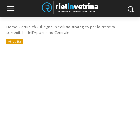
Home
Attualità
Il legno in edilizia strategico per la crescita
sostenibile dell’Appennino Centrale
Attualità