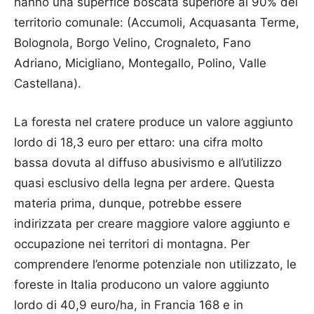
hanno una superfice boscata superiore al 90% del
territorio comunale: (Accumoli, Acquasanta Terme,
Bolognola, Borgo Velino, Crognaleto, Fano
Adriano, Micigliano, Montegallo, Polino, Valle
Castellana).
La foresta nel cratere produce un valore aggiunto
lordo di 18,3 euro per ettaro: una cifra molto
bassa dovuta al diffuso abusivismo e all’utilizzo
quasi esclusivo della legna per ardere. Questa
materia prima, dunque, potrebbe essere
indirizzata per creare maggiore valore aggiunto e
occupazione nei territori di montagna. Per
comprendere l’enorme potenziale non utilizzato, le
foreste in Italia producono un valore aggiunto
lordo di 40,9 euro/ha, in Francia 168 e in