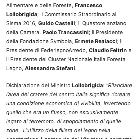
Alimentare e delle Foreste,
Francesco
Lollobrigida
; il Commissario Straordinario al
Sisma 2016,
Guido Castelli
; il Questore anziano
della Camera,
Paolo Trancassini
; il Presidente
della Fondazione Symbola,
Ermete Realacci
; il
Presidente di FederlegnoArredo,
Claudio Feltrin
e
il Presidente del Cluster Nazionale Italia Foresta
Legno,
Alessandra Stefani
.
Dichiarazione del Ministro
Lollobrigida
:
“Rilanciare
l’area del cratere del centro Italia significa ricreare
una condizione economica di vivibilità, invertendo
quello che era un flusso, non esclusivamente
legato al terremoto, di spopolamento di quelle
zone. L’utilizzo della filiera del legno nella