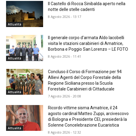
Il Castello di Rocca Sinibalda aperto nella
notte delle stelle cadenti
8 Agosto 2026 - 13:17
Attualità
Il generale corpo d’armata Aldo Iacobelli
visita le stazioni carabinieri di Amatrice,
Borbona e Poggio San Lorenzo – LE FOTO
8 Agosto 2026 - 11:41
Attualità
Concluso il Corso di Formazione per 94
Allievi Agenti del Corpo Forestale della
Regione Siciliana presso la Scuola
Forestale Carabinieri di Cittaducale
Attualità
7 Agosto 2026 - 20:08
Ricordo vittime sisma Amatrice, il 24
agosto cardinal Matteo Zuppi, arcivescovo
di Bologna e Presidente CEI, presiederà la
Solenne Concelebrazione Eucaristica
Attualità
8 Agosto 2026 - 12:32