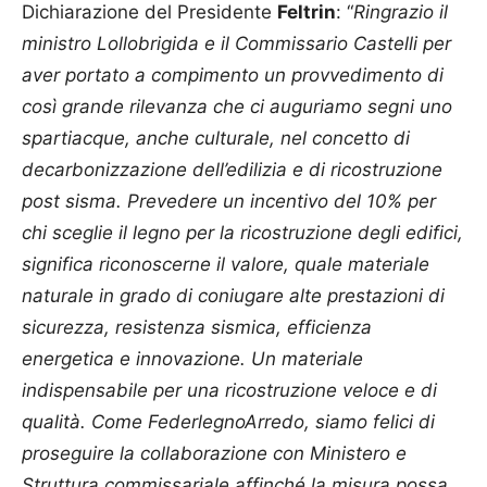
Dichiarazione del Presidente
Feltrin
: “
Ringrazio il
ministro Lollobrigida e il Commissario Castelli per
aver portato a compimento un provvedimento di
così grande rilevanza che ci auguriamo segni uno
spartiacque, anche culturale, nel concetto di
decarbonizzazione dell’edilizia e di ricostruzione
post sisma. Prevedere un incentivo del 10% per
chi sceglie il legno per la ricostruzione degli edifici,
significa riconoscerne il valore, quale materiale
naturale in grado di coniugare alte prestazioni di
sicurezza, resistenza sismica, efficienza
energetica e innovazione. Un materiale
indispensabile per una ricostruzione veloce e di
qualità. Come FederlegnoArredo, siamo felici di
proseguire la collaborazione con Ministero e
Struttura commissariale affinché la misura possa