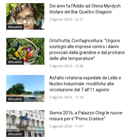
Sei anni fa l’Addio ad Olena Myrdych
titolare del Bar Quattro Stagioni
5 Agosto 2026 - 22:31
Attualità
Ortofrutta, Confagricoltura: “Urgono
sostegni alle imprese contro i danni
provocati dalla grandine e dal protrarsi
delle alte temperature”
Attualità
5 Agosto 2026 - 12:40
Asfalto rotatoria ospedale de Lellis e
Nucleo Industriale: modifiche alla
circolazione dal 7 all’11 agosto
5 Agosto 2026 - 11:36
Attualità
Sisma 2016, a Palazzo Chigi le nuove
misure per il “Primo Cratere”
5 Agosto 2026 - 11:07
Attualità