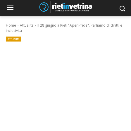
Home
Attualità
Il 28 giugno a Rieti "AperiPride". Parliamo di diritti e
inclusività
Attualità