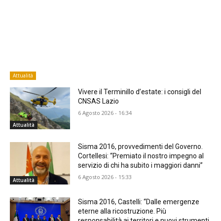
Attualità
Vivere il Terminillo d’estate: i consigli del
CNSAS Lazio
6 Agosto 2026 - 16:34
Attualità
Sisma 2016, provvedimenti del Governo.
Cortellesi: “Premiato il nostro impegno al
servizio di chi ha subito i maggiori danni”
6 Agosto 2026 - 15:33
Attualità
Sisma 2016, Castelli: “Dalle emergenze
eterne alla ricostruzione. Più
responsabilità ai territori e nuovi strumenti