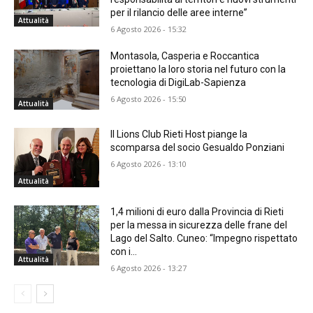
per il rilancio delle aree interne”
Attualità
6 Agosto 2026 - 15:32
Montasola, Casperia e Roccantica
proiettano la loro storia nel futuro con la
tecnologia di DigiLab-Sapienza
6 Agosto 2026 - 15:50
Attualità
Il Lions Club Rieti Host piange la
scomparsa del socio Gesualdo Ponziani
6 Agosto 2026 - 13:10
Attualità
1,4 milioni di euro dalla Provincia di Rieti
per la messa in sicurezza delle frane del
Lago del Salto. Cuneo: “Impegno rispettato
con i...
Attualità
6 Agosto 2026 - 13:27