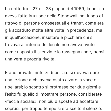
La notte tra il 27 e il 28 giugno del 1969, la polizia
aveva fatto irruzione nello Stonewall Inn, luogo di
ritrovo di persone omosessuali e trans*, come era
già accaduto molte altre volte in precedenza, ma
in quell’occasione, insultare e picchiare chi si
trovava all’interno del locale non aveva avuto
come risposta il silenzio e la rassegnazione, bensì
una vera e propria rivolta.
Erano arrivati i rinforzi di polizia: si doveva dare
una lezione a chi aveva osato alzare la voce e
ribellarsi; lo scontro si protrasse per due giorni e
l’esito fu quello di mostrare persone, considerate
«feccia sociale», non più disposte ad accettare
soprusi: per troppo tempo si era scelto il silenzio.