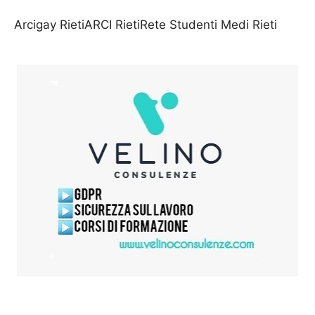
Arcigay RietiARCI RietiRete Studenti Medi Rieti